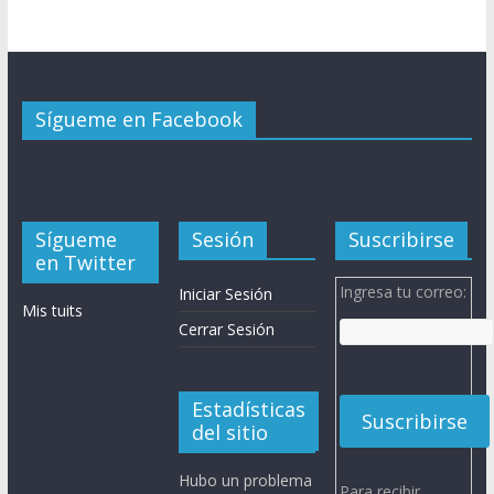
Sígueme en Facebook
Sígueme
Sesión
Suscribirse
en Twitter
Ingresa tu correo:
Iniciar Sesión
Mis tuits
Cerrar Sesión
Estadísticas
del sitio
Hubo un problema
Para recibir