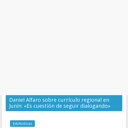
y
Cultura
Daniel Alfaro sobre currículo regional en
Junín: «Es cuestión de seguir dialogando»
EduNoticias