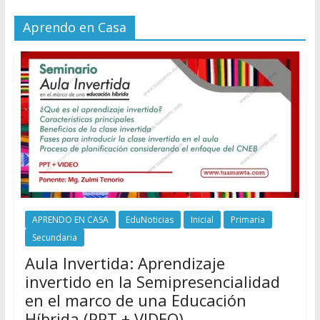
Aprendo en Casa
APRENDO EN CASA
EduNoticias
Inicial
Primaria
Secundaria
Aula Invertida: Aprendizaje
invertido en la Semipresencialidad
en el marco de una Educación
Híbrida (PPT + VIDEO)