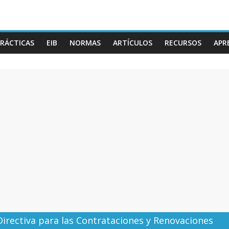
RÁCTICAS
EIB
NORMAS
ARTÍCULOS
RECURSOS
APR
irectiva para las Contrataciones y Renovaciones