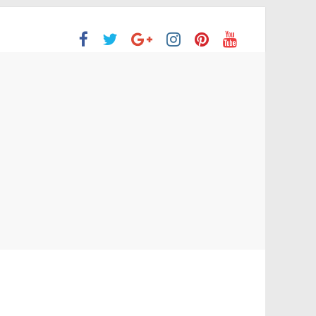
ón Superior
o aprobaron la Evaluación de desempeño