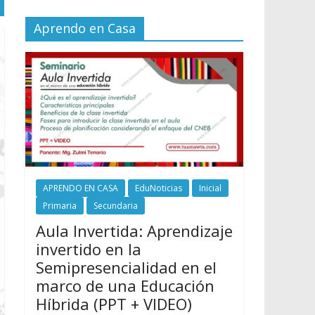
Aprendo en Casa
APRENDO EN CASA
EduNoticias
Inicial
Primaria
Secundaria
Aula Invertida: Aprendizaje
invertido en la
Semipresencialidad en el
marco de una Educación
Híbrida (PPT + VIDEO)