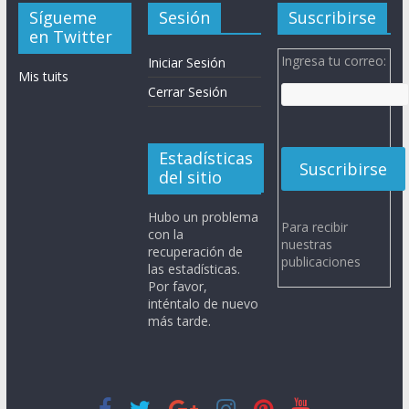
Sígueme
Sesión
Suscribirse
en Twitter
Ingresa tu correo:
Iniciar Sesión
Mis tuits
Cerrar Sesión
Estadísticas
del sitio
Hubo un problema
Para recibir
con la
nuestras
recuperación de
publicaciones
las estadísticas.
Por favor,
inténtalo de nuevo
más tarde.