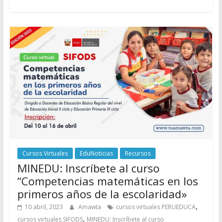
Cursos Virtuales
EduNoticias
Recursos
MINEDU: Inscríbete al curso
“Competencias matemáticas en los
primeros años de la escolaridad»
,
10 abril, 2023
Amawta
cursos virtuales PERUEDUCA
,
cursos virtuales SIFODS
MINEDU: Inscríbete al curso