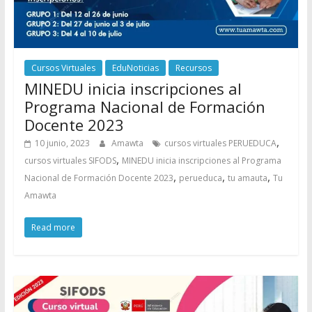
Cursos Virtuales
EduNoticias
Recursos
MINEDU inicia inscripciones al
Programa Nacional de Formación
Docente 2023
,
10 junio, 2023
Amawta
cursos virtuales PERUEDUCA
,
cursos virtuales SIFODS
MINEDU inicia inscripciones al Programa
,
,
,
Nacional de Formación Docente 2023
perueduca
tu amauta
Tu
Amawta
Read more