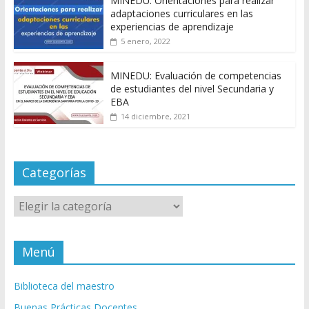
MINEDU: Orientaciones para realizar
adaptaciones curriculares en las
experiencias de aprendizaje
5 enero, 2022
MINEDU: Evaluación de competencias
de estudiantes del nivel Secundaria y
EBA
14 diciembre, 2021
Categorías
Categorías
Menú
Biblioteca del maestro
Buenas Prácticas Docentes