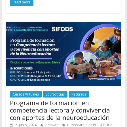
Read more
Cursos Virtuales
EduNoticias
Recursos
Programa de formación en
competencia lectora y convivencia
con aportes de la neuroeducación
,
19 junio, 2024
Amawta
cursos virtuales PERUEDUCA