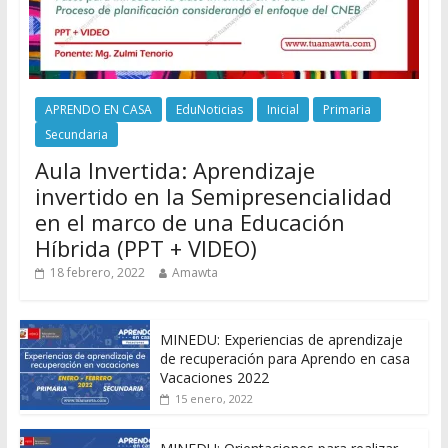
APRENDO EN CASA
EduNoticias
Inicial
Primaria
Secundaria
Aula Invertida: Aprendizaje
invertido en la Semipresencialidad
en el marco de una Educación
Híbrida (PPT + VIDEO)
18 febrero, 2022
Amawta
MINEDU: Experiencias de aprendizaje
de recuperación para Aprendo en casa
Vacaciones 2022
15 enero, 2022