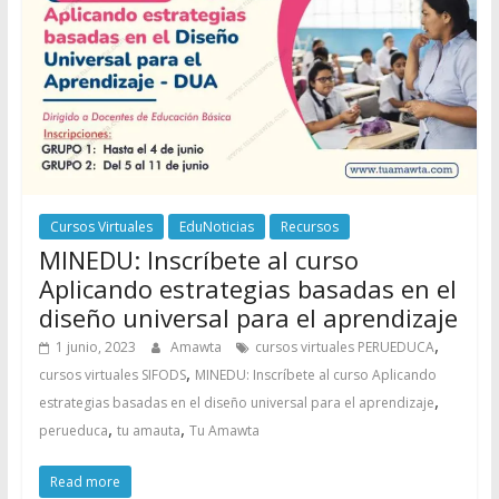
Cursos Virtuales
EduNoticias
Recursos
MINEDU: Inscríbete al curso
Aplicando estrategias basadas en el
diseño universal para el aprendizaje
,
1 junio, 2023
Amawta
cursos virtuales PERUEDUCA
,
cursos virtuales SIFODS
MINEDU: Inscríbete al curso Aplicando
,
estrategias basadas en el diseño universal para el aprendizaje
,
,
perueduca
tu amauta
Tu Amawta
Read more