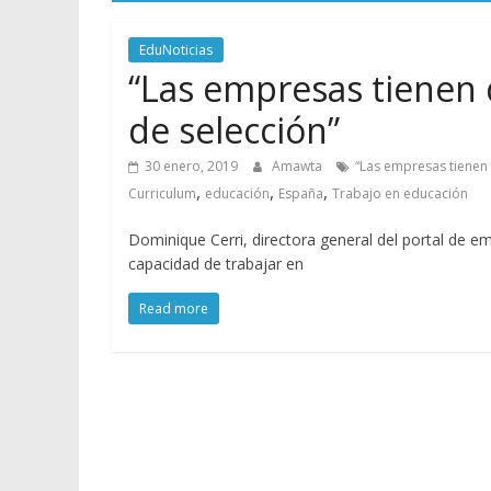
EduNoticias
“Las empresas tienen
de selección”
30 enero, 2019
Amawta
“Las empresas tienen
,
,
,
Curriculum
educación
España
Trabajo en educación
Dominique Cerri, directora general del portal de e
capacidad de trabajar en
Read more