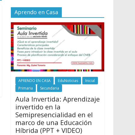
Aprendo en Casa
APRENDO EN CASA
EduNoticias
Inicial
Primaria
Secundaria
Aula Invertida: Aprendizaje
invertido en la
Semipresencialidad en el
marco de una Educación
Híbrida (PPT + VIDEO)