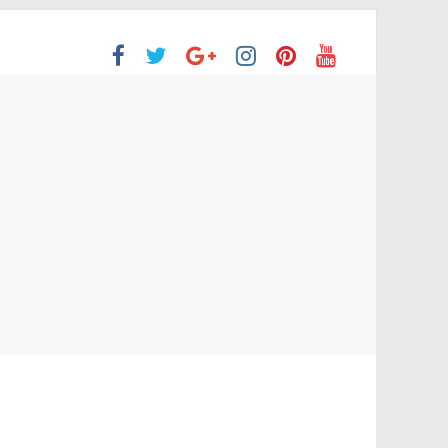
ón Superior
o aprobaron la Evaluación de desempeño