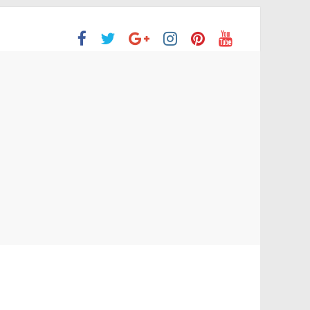
ón Superior
o aprobaron la Evaluación de desempeño