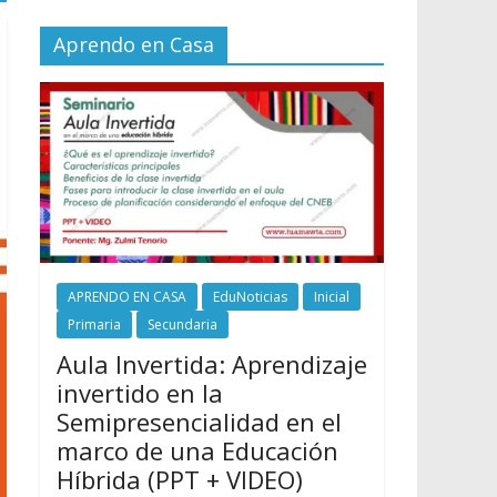
Aprendo en Casa
APRENDO EN CASA
EduNoticias
Inicial
Primaria
Secundaria
Aula Invertida: Aprendizaje
invertido en la
Semipresencialidad en el
marco de una Educación
Híbrida (PPT + VIDEO)