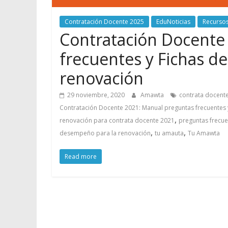
Contratación Docente 2025
EduNoticias
Recurso
Contratación Docente
frecuentes y Fichas d
renovación
29 noviembre, 2020
Amawta
contrata docent
Contratación Docente 2021: Manual preguntas frecuentes
,
renovación para contrata docente 2021
preguntas frecue
,
,
desempeño para la renovación
tu amauta
Tu Amawta
Read more