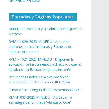
APRENDO EN CASA
Entradas y Páginas Populares
Manual de escritura y vocabulario del Quechua
Norteño
RVM N° 020-2025-MINEDU - Aprueban
padrones de los Institutos y Escuelas de
Educación Superior
RVM Nº 021-2025-MINEDU - Disponen la
aplicación de instrumentos a directivos que no
aprobaron la Evaluación de desempeño
Resultados finales de la evaluación del
desempeño de Directivos de IIEE 2024
Curso virtual 'Lengua de señas peruana 2025'
RM N° 085-2025-MINEDU - Aprueban la
estrategia denominada 'Abraza tu Cole'