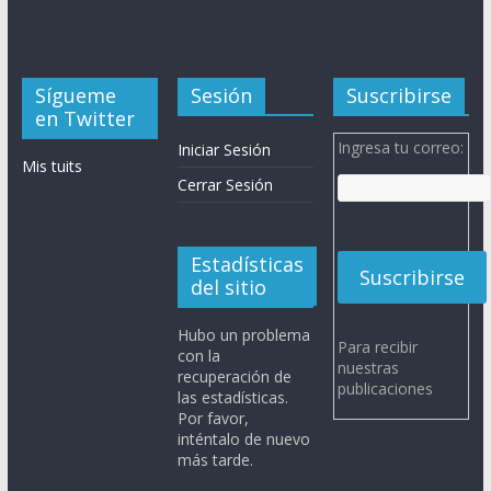
Sígueme
Sesión
Suscribirse
en Twitter
Ingresa tu correo:
Iniciar Sesión
Mis tuits
Cerrar Sesión
Estadísticas
del sitio
Hubo un problema
Para recibir
con la
nuestras
recuperación de
publicaciones
las estadísticas.
Por favor,
inténtalo de nuevo
más tarde.