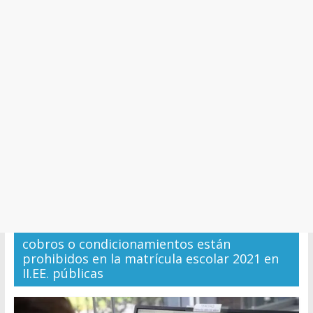
y
Cultura
cobros o condicionamientos están
prohibidos en la matrícula escolar 2021 en
II.EE. públicas