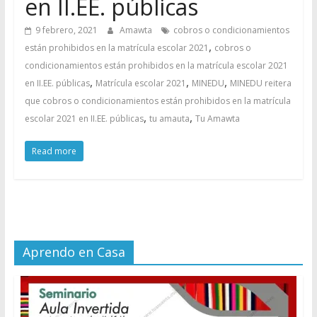
en II.EE. públicas
9 febrero, 2021
Amawta
cobros o condicionamientos
,
están prohibidos en la matrícula escolar 2021
cobros o
condicionamientos están prohibidos en la matrícula escolar 2021
,
,
,
en II.EE. públicas
Matrícula escolar 2021
MINEDU
MINEDU reitera
que cobros o condicionamientos están prohibidos en la matrícula
,
,
escolar 2021 en II.EE. públicas
tu amauta
Tu Amawta
Read more
Aprendo en Casa