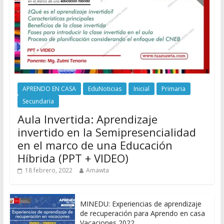
APRENDO EN CASA
EduNoticias
Inicial
Primaria
Secundaria
Aula Invertida: Aprendizaje
invertido en la Semipresencialidad
en el marco de una Educación
Híbrida (PPT + VIDEO)
18 febrero, 2022
Amawta
MINEDU: Experiencias de aprendizaje
de recuperación para Aprendo en casa
Vacaciones 2022