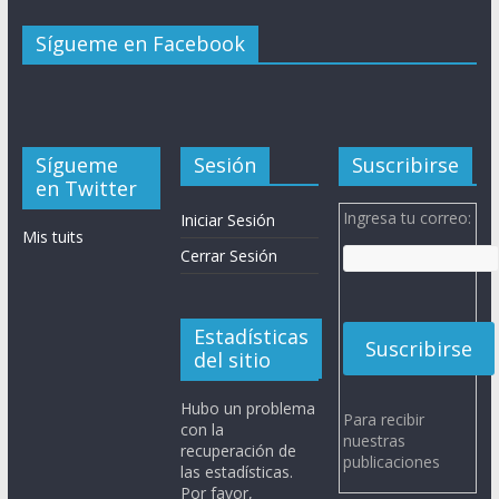
Sígueme en Facebook
Sígueme
Sesión
Suscribirse
en Twitter
Ingresa tu correo:
Iniciar Sesión
Mis tuits
Cerrar Sesión
Estadísticas
del sitio
Hubo un problema
Para recibir
con la
nuestras
recuperación de
publicaciones
las estadísticas.
Por favor,