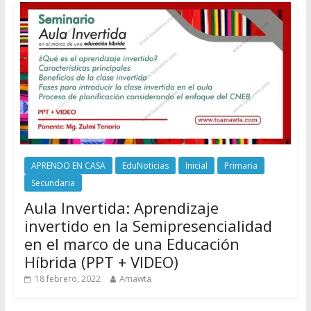
APRENDO EN CASA
EduNoticias
Inicial
Primaria
Secundaria
Aula Invertida: Aprendizaje
invertido en la Semipresencialidad
en el marco de una Educación
Híbrida (PPT + VIDEO)
18 febrero, 2022
Amawta