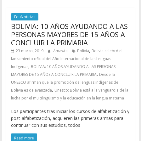
EduNoticias
BOLIVIA: 10 AÑOS AYUDANDO A LAS
PERSONAS MAYORES DE 15 AÑOS A
CONCLUIR LA PRIMARIA
,
23 marzo, 2019
Amawta
Bolivia
Bolivia celebró el
lanzamiento oficial del Año Internacional de las Lenguas
,
Indígenas
BOLIVIA: 10 AÑOS AYUDANDO A LAS PERSONAS
,
MAYORES DE 15 AÑOS A CONCLUIR LA PRIMARIA
Desde la
UNESCO afirman que la promoción de lenguas indígenas de
,
Bolivia es de avanzada
Unesco: Bolivia está a la vanguardia de la
lucha por el multilingüismo y la educación en la lengua materna
Los participantes tras iniciar los cursos de alfabetización y
post-alfabetización, adquieren las primeras armas para
continuar con sus estudios, todos
Read more