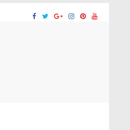
ón Superior
o aprobaron la Evaluación de desempeño