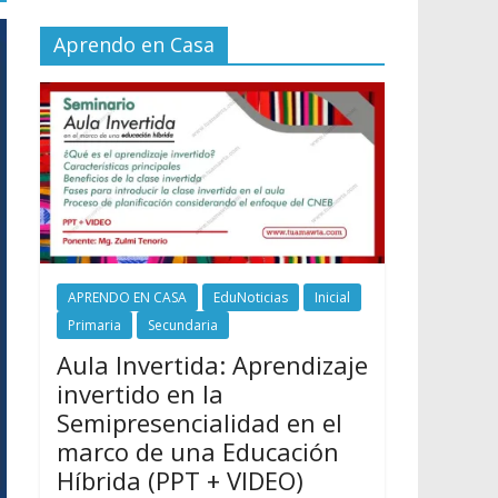
Aprendo en Casa
APRENDO EN CASA
EduNoticias
Inicial
Primaria
Secundaria
Aula Invertida: Aprendizaje
invertido en la
Semipresencialidad en el
marco de una Educación
Híbrida (PPT + VIDEO)