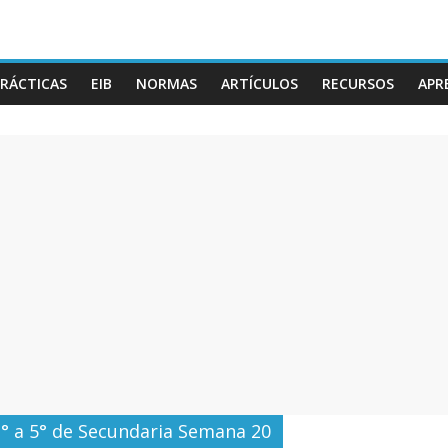
RÁCTICAS
EIB
NORMAS
ARTÍCULOS
RECURSOS
APR
1° a 5° de Secundaria Semana 20