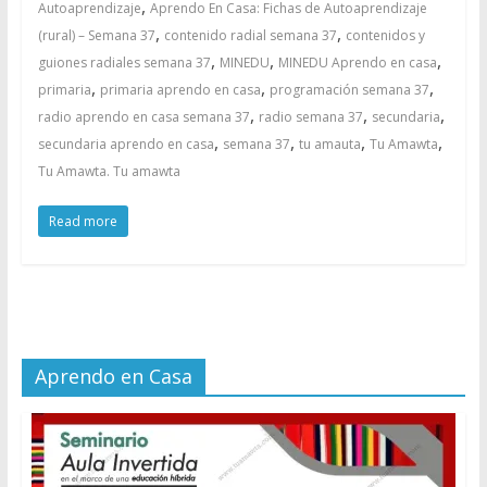
,
Autoaprendizaje
Aprendo En Casa: Fichas de Autoaprendizaje
,
,
(rural) – Semana 37
contenido radial semana 37
contenidos y
,
,
,
guiones radiales semana 37
MINEDU
MINEDU Aprendo en casa
,
,
,
primaria
primaria aprendo en casa
programación semana 37
,
,
,
radio aprendo en casa semana 37
radio semana 37
secundaria
,
,
,
,
secundaria aprendo en casa
semana 37
tu amauta
Tu Amawta
Tu Amawta. Tu amawta
Read more
Aprendo en Casa