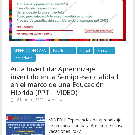
APRENDO EN CASA
EduNoticias
Inicial
Primaria
Secundaria
Aula Invertida: Aprendizaje
invertido en la Semipresencialidad
en el marco de una Educación
Híbrida (PPT + VIDEO)
18 febrero, 2022
Amawta
MINEDU: Experiencias de aprendizaje
de recuperación para Aprendo en casa
Vacaciones 2022