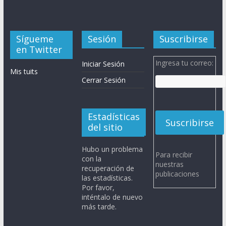
Sígueme
Sesión
Suscribirse
en Twitter
Ingresa tu correo:
Iniciar Sesión
Mis tuits
Cerrar Sesión
Estadísticas
del sitio
Hubo un problema
Para recibir
con la
nuestras
recuperación de
publicaciones
las estadísticas.
Por favor,
inténtalo de nuevo
más tarde.