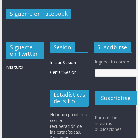
Sígueme en Facebook
Sígueme
Sesión
Suscribirse
en Twitter
Ingresa tu correo:
Iniciar Sesión
Mis tuits
Cerrar Sesión
Estadísticas
del sitio
Hubo un problema
Para recibir
con la
nuestras
recuperación de
publicaciones
las estadísticas.
Por favor,