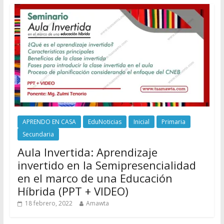
APRENDO EN CASA
EduNoticias
Inicial
Primaria
Secundaria
Aula Invertida: Aprendizaje
invertido en la Semipresencialidad
en el marco de una Educación
Híbrida (PPT + VIDEO)
18 febrero, 2022
Amawta