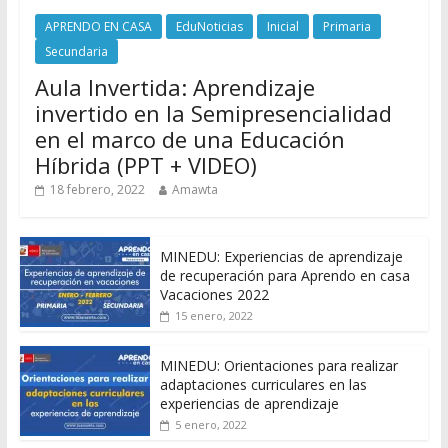
APRENDO EN CASA
EduNoticias
Inicial
Primaria
Secundaria
Aula Invertida: Aprendizaje
invertido en la Semipresencialidad
en el marco de una Educación
Híbrida (PPT + VIDEO)
18 febrero, 2022
Amawta
MINEDU: Experiencias de aprendizaje
de recuperación para Aprendo en casa
Vacaciones 2022
15 enero, 2022
MINEDU: Orientaciones para realizar
adaptaciones curriculares en las
experiencias de aprendizaje
5 enero, 2022