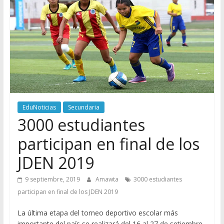
EduNoticias
Secundaria
3000 estudiantes
participan en final de los
JDEN 2019
9 septiembre, 2019
Amawta
3000 estudiantes
participan en final de los JDEN 2019
La última etapa del torneo deportivo escolar más
importante del país se realizará del 16 al 27 de setiembre