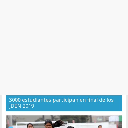
y
Cultura
3000 estudiantes participan en final de los
JDEN 2019