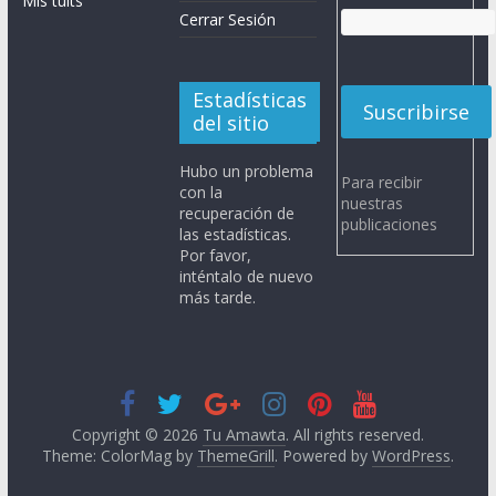
Mis tuits
Cerrar Sesión
Estadísticas
del sitio
Hubo un problema
Para recibir
con la
nuestras
recuperación de
publicaciones
las estadísticas.
Por favor,
inténtalo de nuevo
más tarde.
Copyright © 2026
Tu Amawta
. All rights reserved.
Theme: ColorMag by
ThemeGrill
. Powered by
WordPress
.