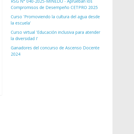
RSG N° 040-2025-MINEDU - Aprueban los
Compromisos de Desempeño CETPRO 2025
Curso 'Promoviendo la cultura del agua desde
la escuela'
Curso virtual 'Educación inclusiva para atender
la diversidad I'
Ganadores del concurso de Ascenso Docente
2024