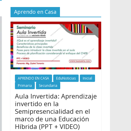
Aprendo en Casa
APRENDO EN CASA
EduNoticias
Inicial
Primaria
Secundaria
Aula Invertida: Aprendizaje
invertido en la
Semipresencialidad en el
marco de una Educación
Híbrida (PPT + VIDEO)