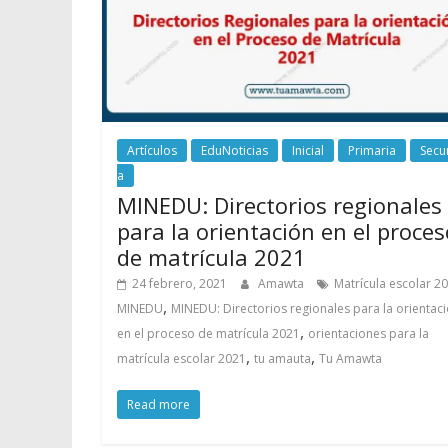
Artículos
EduNoticias
Inicial
Primaria
Secu
a
MINEDU: Directorios regionales
para la orientación en el proces
de matrícula 2021
24 febrero, 2021
Amawta
Matrícula escolar 2
,
MINEDU
MINEDU: Directorios regionales para la orientac
,
en el proceso de matrícula 2021
orientaciones para la
,
,
matrícula escolar 2021
tu amauta
Tu Amawta
Read more