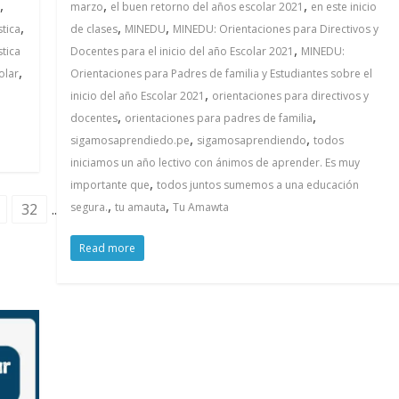
,
,
,
marzo
el buen retorno del años escolar 2021
en este inicio
,
,
,
tica
de clases
MINEDU
MINEDU: Orientaciones para Directivos y
,
tica
Docentes para el inicio del año Escolar 2021
MINEDU:
,
olar
Orientaciones para Padres de familia y Estudiantes sobre el
,
inicio del año Escolar 2021
orientaciones para directivos y
,
,
docentes
orientaciones para padres de familia
,
,
sigamosaprendiedo.pe
sigamosaprendiendo
todos
iniciamos un año lectivo con ánimos de aprender. Es muy
,
importante que
todos juntos sumemos a una educación
,
,
32
..
segura.
tu amauta
Tu Amawta
Read more