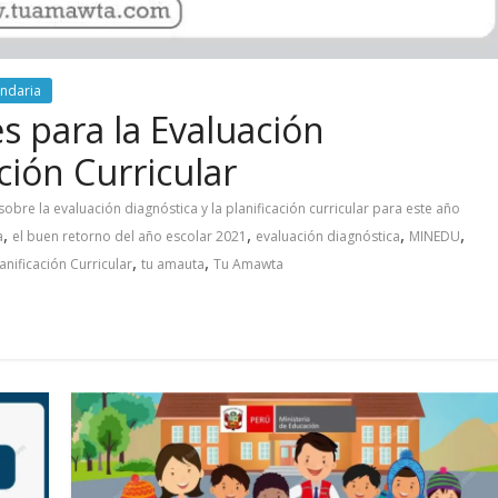
ndaria
 para la Evaluación
ción Curricular
re la evaluación diagnóstica y la planificación curricular para este año
,
,
,
,
a
el buen retorno del año escolar 2021
evaluación diagnóstica
MINEDU
,
,
nificación Curricular
tu amauta
Tu Amawta