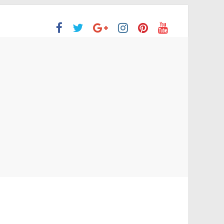
ón Superior
o aprobaron la Evaluación de desempeño