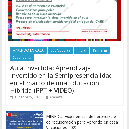
APRENDO EN CASA
EduNoticias
Inicial
Primaria
Secundaria
Aula Invertida: Aprendizaje
invertido en la Semipresencialidad
en el marco de una Educación
Híbrida (PPT + VIDEO)
18 febrero, 2022
Amawta
MINEDU: Experiencias de aprendizaje
de recuperación para Aprendo en casa
Vacaciones 2022