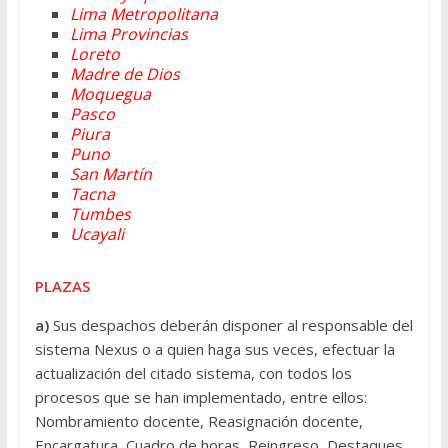
Lima Metropolitana
Lima Provincias
Loreto
Madre de Dios
Moquegua
Pasco
Piura
Puno
San Martín
Tacna
Tumbes
Ucayali
PLAZAS
a)
Sus despachos deberán disponer al responsable del
sistema Nexus o a quien haga sus veces, efectuar la
actualización del citado sistema, con todos los
procesos que se han implementado, entre ellos:
Nombramiento docente, Reasignación docente,
Encargatura, Cuadro de horas, Reingreso, Destaques