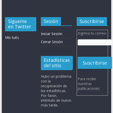
Sígueme
Sesión
Suscribirse
en Twitter
Ingresa tu correo:
Iniciar Sesión
Mis tuits
Cerrar Sesión
Estadísticas
del sitio
Hubo un problema
Para recibir
con la
nuestras
recuperación de
publicaciones
las estadísticas.
Por favor,
inténtalo de nuevo
más tarde.