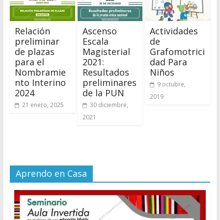
Relación
Ascenso
Actividades
preliminar
Escala
de
de plazas
Magisterial
Grafomotrici
para el
2021:
dad Para
Nombramie
Resultados
Niños
nto Interino
preliminares
9 octubre,
2024
de la PUN
2019
21 enero, 2025
30 diciembre,
2021
Aprendo en Casa