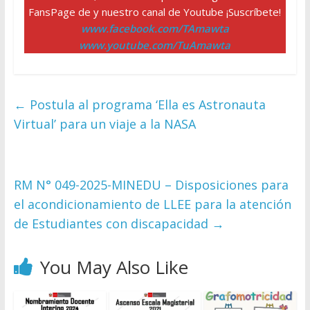
FansPage de y nuestro canal de Youtube ¡Suscríbete!
www.facebook.com/TAmawta
www.youtube.com/TuAmawta
←
Postula al programa ‘Ella es Astronauta
Virtual’ para un viaje a la NASA
RM N° 049-2025-MINEDU – Disposiciones para
el acondicionamiento de LLEE para la atención
de Estudiantes con discapacidad
→
You May Also Like