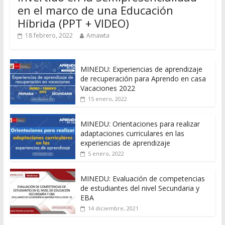
en el marco de una Educación
Híbrida (PPT + VIDEO)
18 febrero, 2022
Amawta
MINEDU: Experiencias de aprendizaje
de recuperación para Aprendo en casa
Vacaciones 2022
15 enero, 2022
MINEDU: Orientaciones para realizar
adaptaciones curriculares en las
experiencias de aprendizaje
5 enero, 2022
MINEDU: Evaluación de competencias
de estudiantes del nivel Secundaria y
EBA
14 diciembre, 2021