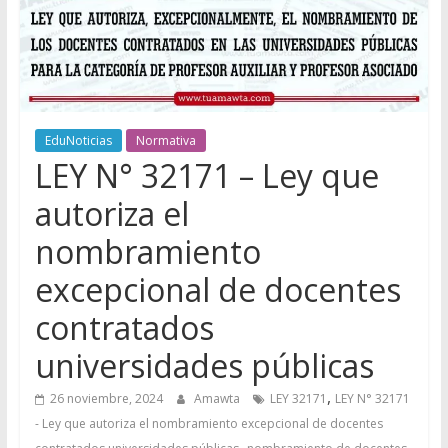
EduNoticias
Normativa
LEY N° 32171 – Ley que
autoriza el
nombramiento
excepcional de docentes
contratados
universidades públicas
,
26 noviembre, 2024
Amawta
LEY 32171
LEY N° 32171
- Ley que autoriza el nombramiento excepcional de docentes
,