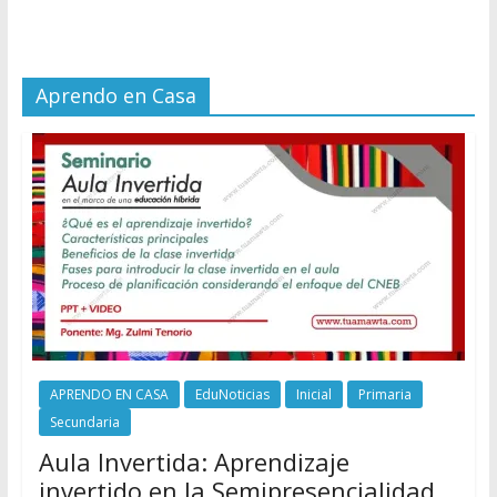
Aprendo en Casa
APRENDO EN CASA
EduNoticias
Inicial
Primaria
Secundaria
Aula Invertida: Aprendizaje
invertido en la Semipresencialidad