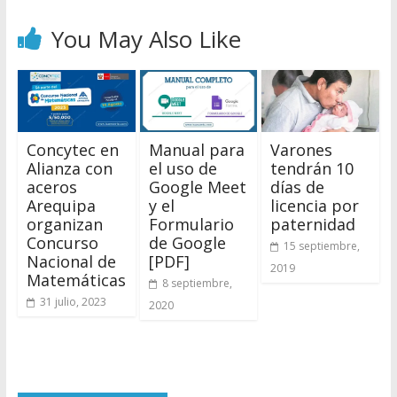
You May Also Like
Concytec en
Manual para
Varones
Alianza con
el uso de
tendrán 10
aceros
Google Meet
días de
Arequipa
y el
licencia por
organizan
Formulario
paternidad
Concurso
de Google
15 septiembre,
Nacional de
[PDF]
2019
Matemáticas
8 septiembre,
31 julio, 2023
2020