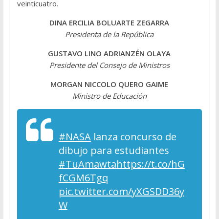
veinticuatro.
DINA ERCILIA BOLUARTE ZEGARRA
Presidenta de la República
GUSTAVO LINO ADRIANZÉN OLAYA
Presidente del Consejo de Ministros
MORGAN NICCOLO QUERO GAIME
Ministro de Educación
#NASA
lanza concurso de
dibujo para estudiantes
#TuAmawta
https://t.co/hG
fCGM6Tgq
pic.twitter.com/yXGSDD36y
W