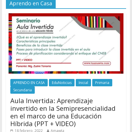
Aprendo en Casa
APRENDO EN CASA
EduNoticias
Inicial
Primaria
Secundaria
Aula Invertida: Aprendizaje
invertido en la Semipresencialidad
en el marco de una Educación
Híbrida (PPT + VIDEO)
18 febrero, 2022
Amawta