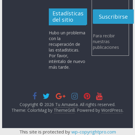
Estadísticas
del sitio
Hubo un problema
Para recibir
con la
nuestras
recuperación de
publicaciones
las estadísticas.
Por favor,
inténtalo de nuevo
más tarde.
Copyright © 2026
Tu Amawta
. All rights reserved.
Theme: ColorMag by
ThemeGrill
. Powered by
WordPress
.
This site is protected by
wp-copyrightpro.com