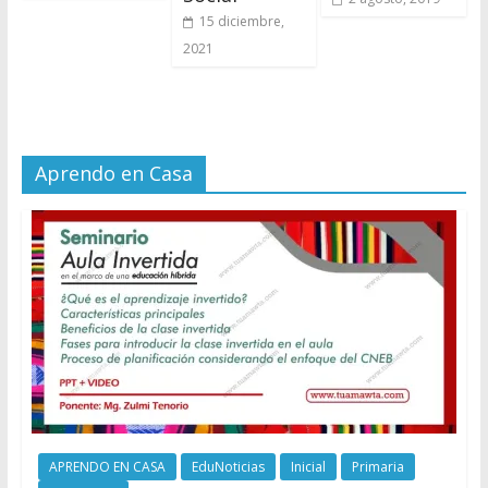
15 diciembre,
2021
Aprendo en Casa
APRENDO EN CASA
EduNoticias
Inicial
Primaria