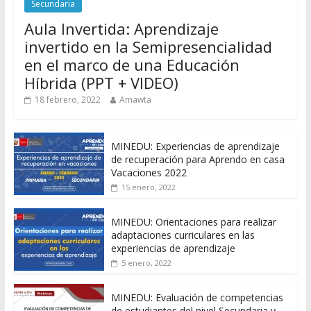
Secundaria
Aula Invertida: Aprendizaje
invertido en la Semipresencialidad
en el marco de una Educación
Híbrida (PPT + VIDEO)
18 febrero, 2022
Amawta
MINEDU: Experiencias de aprendizaje
de recuperación para Aprendo en casa
Vacaciones 2022
15 enero, 2022
MINEDU: Orientaciones para realizar
adaptaciones curriculares en las
experiencias de aprendizaje
5 enero, 2022
MINEDU: Evaluación de competencias
de estudiantes del nivel Secundaria y