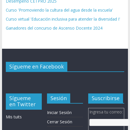
Desempeño CETPRO 2025
Curso 'Promoviendo la cultura del agua desde la escuela'
Curso virtual 'Educación inclusiva para atender la diversidad I'
Ganadores del concurso de Ascenso Docente 2024
Sígueme en Facebook
Sígueme
Sesión
Suscribirse
en Twitter
Ingresa tu correo:
Iniciar Sesión
Mis tuits
Cerrar Sesión