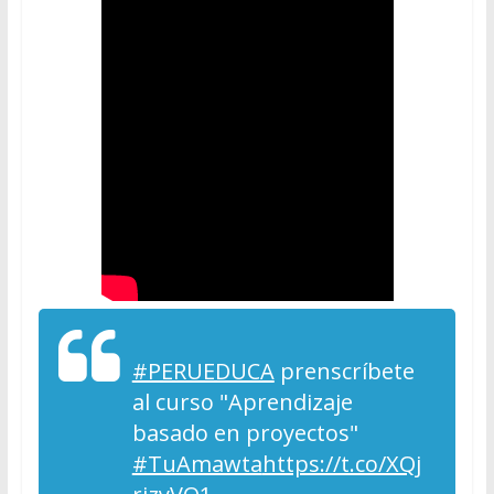
#PERUEDUCA
prenscríbete
al curso "Aprendizaje
basado en proyectos"
#TuAmawta
https://t.co/XQj