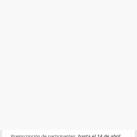
Preinscripción de participantes:
hasta el 14 de abril.