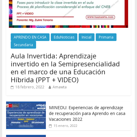
APRENDO EN CASA
EduNoticias
Inicial
Primaria
Secundaria
Aula Invertida: Aprendizaje
invertido en la Semipresencialidad
en el marco de una Educación
Híbrida (PPT + VIDEO)
18 febrero, 2022
Amawta
MINEDU: Experiencias de aprendizaje
de recuperación para Aprendo en casa
Vacaciones 2022
15 enero, 2022