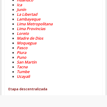
Huánuco
Ica
Junín
La Libertad
Lambayeque
Lima Metropolitana
Lima Provincias
Loreto
Madre de Dios
Moquegua
Pasco
Piura
Puno
San Martín
Tacna
Tumbe
Ucayali
Etapa descentralizada