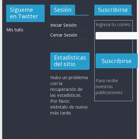
Sígueme
Sesión
Suscribirse
en Twitter
Ingresa tu correo:
Iniciar Sesión
Mis tuits
Cerrar Sesión
Estadísticas
del sitio
Hubo un problema
Para recibir
con la
nuestras
recuperación de
publicaciones
las estadísticas.
Por favor,
inténtalo de nuevo
más tarde.