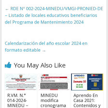
←
RDE Nº 002-2024-MINEDU/VMGI-PRONIED-DE
– Listado de locales educativos beneficiarios
del Programa de Mantenimiento 2024
Calendarización del año escolar 2024 en
formato editable
→
You May Also Like
R.VM. N.°
MINEDU
Aprendo En
014-2024-
modifica
Casa 2021:
MINEDU –
cronograma
Contenidos y