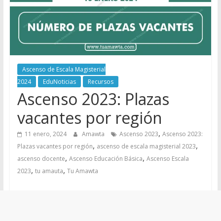
Ascenso de Escala Magisterial
2024
EduNoticias
Recursos
Ascenso 2023: Plazas
vacantes por región
,
11 enero, 2024
Amawta
Ascenso 2023
Ascenso 2023:
,
,
Plazas vacantes por región
ascenso de escala magisterial 2023
,
,
ascenso docente
Ascenso Educación Básica
Ascenso Escala
,
,
2023
tu amauta
Tu Amawta