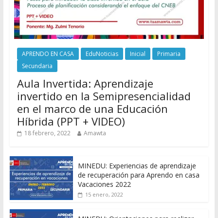
APRENDO EN CASA
EduNoticias
Inicial
Primaria
Secundaria
Aula Invertida: Aprendizaje
invertido en la Semipresencialidad
en el marco de una Educación
Híbrida (PPT + VIDEO)
18 febrero, 2022
Amawta
MINEDU: Experiencias de aprendizaje
de recuperación para Aprendo en casa
Vacaciones 2022
15 enero, 2022