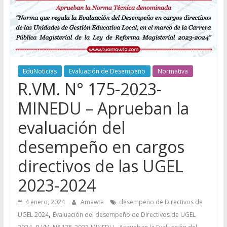
EduNoticias
Evaluación de Desempeño
Normativa
R.VM. N° 175-2023-
MINEDU – Aprueban la
evaluación del
desempeño en cargos
directivos de las UGEL
2023-2024
4 enero, 2024
Amawta
desempeño de Directivos de
,
UGEL 2024
Evaluación del desempeño de Directivos de UGEL
,