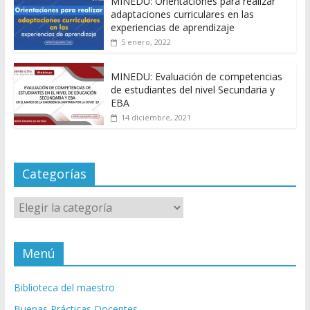
MINEDU: Orientaciones para realizar
adaptaciones curriculares en las
experiencias de aprendizaje
5 enero, 2022
MINEDU: Evaluación de competencias
de estudiantes del nivel Secundaria y
EBA
14 diciembre, 2021
Categorías
Categorías
Menú
Biblioteca del maestro
Buenas Prácticas Docentes