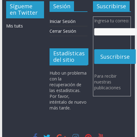
Sígueme
Sesión
Suscribirse
en Twitter
Ingresa tu correo:
Iniciar Sesión
Mis tuits
Cerrar Sesión
Estadísticas
del sitio
Hubo un problema
Para recibir
con la
nuestras
recuperación de
publicaciones
las estadísticas.
Por favor,
inténtalo de nuevo
más tarde.