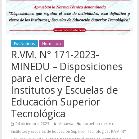
EduNoticias
Normativa
R.VM. N° 171-2023-
MINEDU – Disposiciones
para el cierre de
Institutos y Escuelas de
Educación Superior
Tecnológica
24 diciembre, 2023
Amawta
aprueban cierre de
,
Institutos y Escuelas de Educación Superior Tecnológica
R.VM. N°