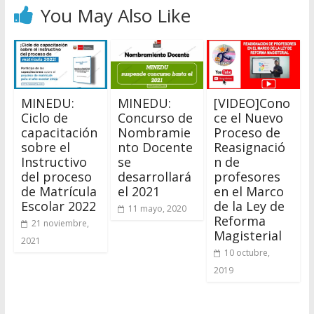
You May Also Like
MINEDU:
MINEDU:
[VIDEO]Cono
Ciclo de
Concurso de
ce el Nuevo
capacitación
Nombramie
Proceso de
sobre el
nto Docente
Reasignació
Instructivo
se
n de
del proceso
desarrollará
profesores
de Matrícula
el 2021
en el Marco
Escolar 2022
de la Ley de
11 mayo, 2020
Reforma
21 noviembre,
Magisterial
2021
10 octubre,
2019