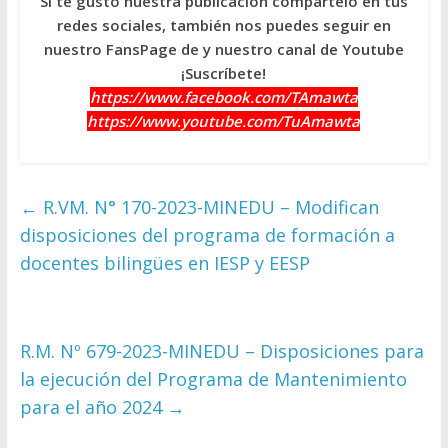
Si te gustó nuestra publicación compártelo en tus
redes sociales, también nos puedes seguir en
nuestro FansPage de y nuestro canal de Youtube
¡Suscríbete!
https://www.facebook.com/TAmawta
https://www.youtube.com/TuAmawta
←
R.VM. N° 170-2023-MINEDU – Modifican
disposiciones del programa de formación a
docentes bilingües en IESP y EESP
R.M. Nº 679-2023-MINEDU – Disposiciones para
la ejecución del Programa de Mantenimiento
para el año 2024
→