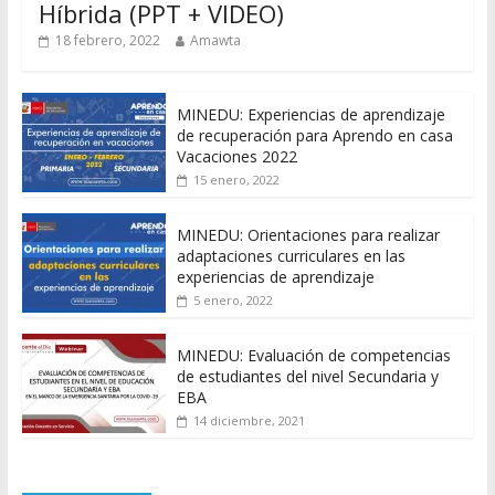
Híbrida (PPT + VIDEO)
18 febrero, 2022
Amawta
MINEDU: Experiencias de aprendizaje
de recuperación para Aprendo en casa
Vacaciones 2022
15 enero, 2022
MINEDU: Orientaciones para realizar
adaptaciones curriculares en las
experiencias de aprendizaje
5 enero, 2022
MINEDU: Evaluación de competencias
de estudiantes del nivel Secundaria y
EBA
14 diciembre, 2021