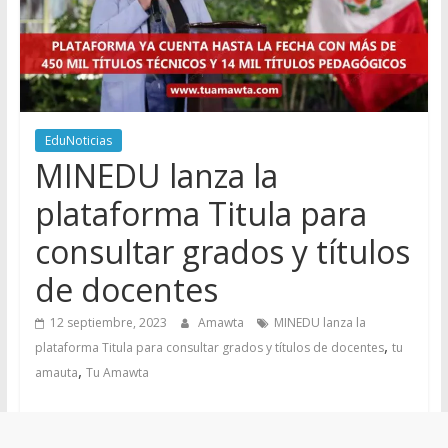
EduNoticias
MINEDU lanza la
plataforma Titula para
consultar grados y títulos
de docentes
12 septiembre, 2023
Amawta
MINEDU lanza la
,
plataforma Titula para consultar grados y títulos de docentes
tu
,
amauta
Tu Amawta