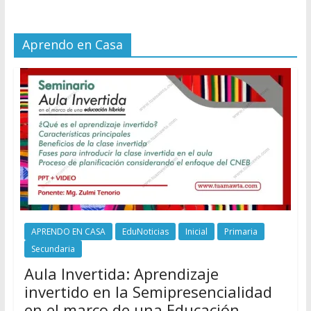
Aprendo en Casa
APRENDO EN CASA
EduNoticias
Inicial
Primaria
Secundaria
Aula Invertida: Aprendizaje
invertido en la Semipresencialidad
en el marco de una Educación