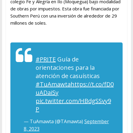
colegio Fe y Alegría en Ilo (Moquegua) bajo modalidad
de obras por impuestos. Esta obra fue financiada por
Southern Perú con una inversión de alrededor de 29
millones de soles.
#PRITE
Guía de
orientaciones para la
atención de casuísticas
#TuAmawta
https://t.co/fD0
uADaiSy
pic.twitter.com/HBdgSSvy9
P
— TuAmawta (@TAmawta)
September
8, 2023