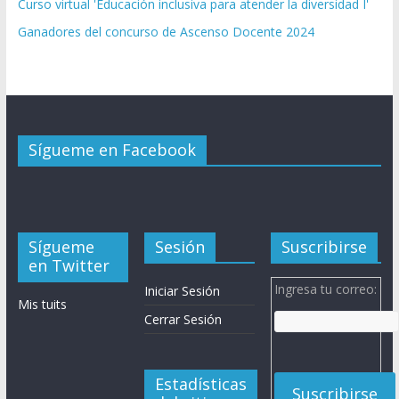
Curso virtual 'Educación inclusiva para atender la diversidad I'
Ganadores del concurso de Ascenso Docente 2024
Sígueme en Facebook
Sígueme
Sesión
Suscribirse
en Twitter
Ingresa tu correo:
Iniciar Sesión
Mis tuits
Cerrar Sesión
Estadísticas