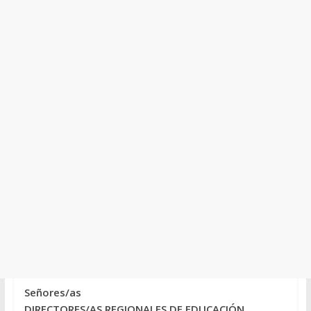
Señores/as
DIRECTORES/AS REGIONALES DE EDUCACIÓN