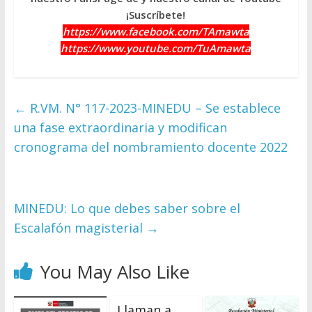
¡Suscríbete!
https://www.facebook.com/TAmawta
https://www.youtube.com/TuAmawta
←
R.VM. N° 117-2023-MINEDU – Se establece
una fase extraordinaria y modifican
cronograma del nombramiento docente 2022
MINEDU: Lo que debes saber sobre el
Escalafón magisterial
→
You May Also Like
Llaman a