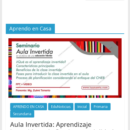
Aprendo en Casa
APRENDO EN CASA
EduNoticias
Inicial
Primaria
Secundaria
Aula Invertida: Aprendizaje