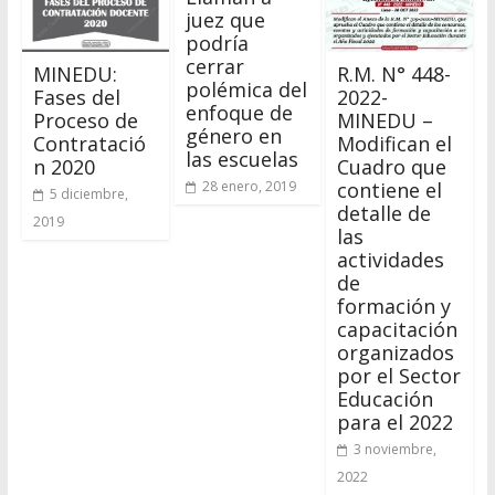
juez que
podría
cerrar
MINEDU:
R.M. N° 448-
polémica del
Fases del
2022-
enfoque de
Proceso de
MINEDU –
género en
Contratació
Modifican el
las escuelas
n 2020
Cuadro que
contiene el
28 enero, 2019
5 diciembre,
detalle de
2019
las
actividades
de
formación y
capacitación
organizados
por el Sector
Educación
para el 2022
3 noviembre,
2022