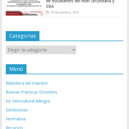
de estudiantes del nivel Secundaria y
EBA
14 diciembre, 2021
Categorías
Categorías
Menú
Biblioteca del maestro
Buenas Prácticas Docentes
Ed. Intercultural Bilingüe
EduNoticias
Normativa
Recursos