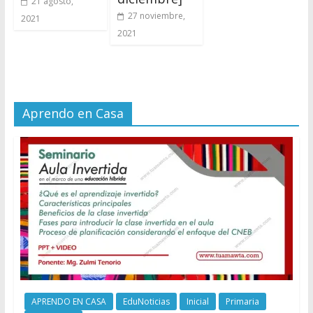
21 agosto,
27 noviembre,
2021
2021
Aprendo en Casa
APRENDO EN CASA
EduNoticias
Inicial
Primaria