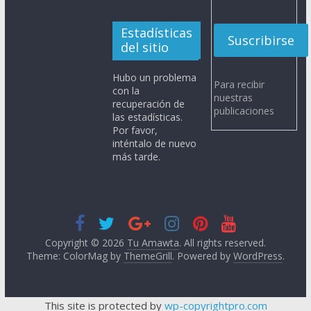
Estadísticas
del sitio
Hubo un problema
Para recibir
con la
nuestras
recuperación de
publicaciones
las estadísticas.
Por favor,
inténtalo de nuevo
más tarde.
Copyright © 2026
Tu Amawta
. All rights reserved.
Theme: ColorMag by
ThemeGrill
. Powered by
WordPress
.
This site is protected by
wp-copyrightpro.com