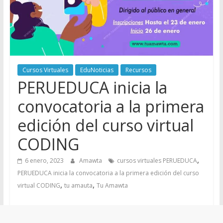
Cursos Virtuales
EduNoticias
Recursos
PERUEDUCA inicia la
convocatoria a la primera
edición del curso virtual
CODING
,
6 enero, 2023
Amawta
cursos virtuales PERUEDUCA
PERUEDUCA inicia la convocatoria a la primera edición del curso
,
,
virtual CODING
tu amauta
Tu Amawta