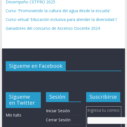
Desempeño CETPRO 2025
Curso 'Promoviendo la cultura del agua desde la escuela'
Curso virtual 'Educación inclusiva para atender la diversidad I'
Ganadores del concurso de Ascenso Docente 2024
Sígueme en Facebook
Sígueme
Sesión
Suscribirse
en Twitter
Ingresa tu correo:
Iniciar Sesión
Mis tuits
Cerrar Sesión