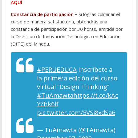
AQUÍ
Constancia de participación –
Si logras culminar el
curso de manera satisfactoria, obtendrás una
constancia de participación por 30 horas, emitida por
la Dirección de Innovación Tecnológica en Educación
(DITE) del Minedu.
#PERUEDUCA
Inscríbete a
la primera edición del curso
virtual “Design Thinking”
#TuAmawta
https://t.co/kAc
YZhk6lf
pic.twitter.com/5VSi8xdSa6
— TuAmawta (@TAmawta)