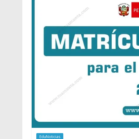
EduNoticias