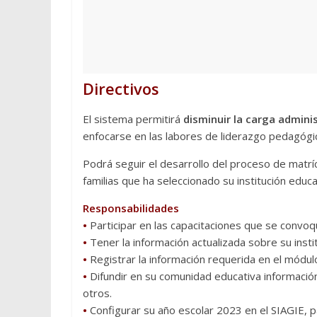
Directivos
El sistema permitirá
disminuir la carga admini
enfocarse en las labores de liderazgo pedagógico
Podrá seguir el desarrollo del proceso de matrí
familias que ha seleccionado su institución educ
Responsabilidades
•
Participar en las capacitaciones que se convoq
•
Tener la información actualizada sobre su insti
•
Registrar la información requerida en el módulo
•
Difundir en su comunidad educativa información
otros.
•
Configurar su año escolar 2023 en el SIAGIE, p