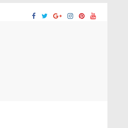
ón Superior
o aprobaron la Evaluación de desempeño