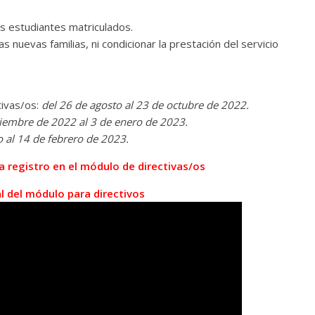
os estudiantes matriculados.
s nuevas familias, ni condicionar la prestación del servicio
tivas/os:
del 26 de agosto al 23 de octubre de 2022.
iembre de 2022 al 3 de enero de 2023.
o al 14 de febrero de 2023.
a registro en el módulo de directivas/os
l del módulo para directivos