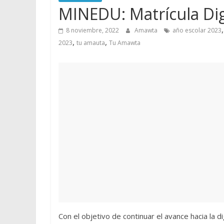
MINEDU: Matrícula Digi
8 noviembre, 2022
Amawta
año escolar 2023
,
,
2023
tu amauta
Tu Amawta
Con el objetivo de continuar el avance hacia la di