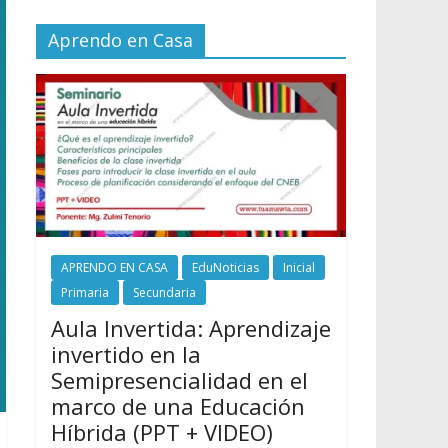
Aprendo en Casa
APRENDO EN CASA
EduNoticias
Inicial
Primaria
Secundaria
Aula Invertida: Aprendizaje
invertido en la
Semipresencialidad en el
marco de una Educación
Híbrida (PPT + VIDEO)