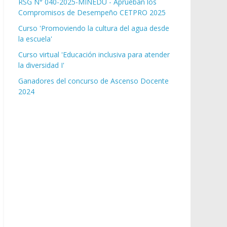
RSG N° 040-2025-MINEDU - Aprueban los
Compromisos de Desempeño CETPRO 2025
Curso 'Promoviendo la cultura del agua desde
la escuela'
Curso virtual 'Educación inclusiva para atender
la diversidad I'
Ganadores del concurso de Ascenso Docente
2024