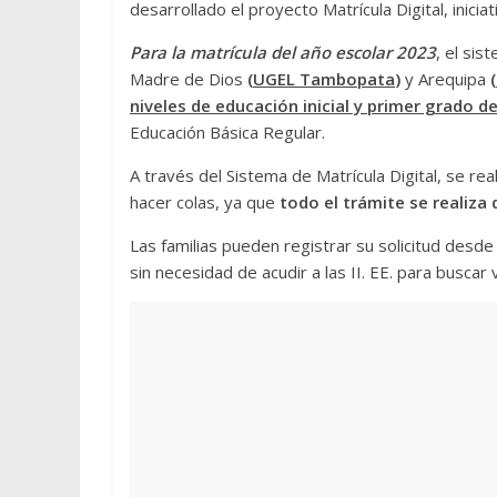
desarrollado el proyecto Matrícula Digital, inici
Para la matrícula del año escolar 2023
, el si
Madre de Dios
(
UGEL Tambopata
)
y Arequipa
(
niveles de educación inicial y primer grado d
Educación Básica Regular.
A través del Sistema de Matrícula Digital, se re
hacer colas, ya que
todo el trámite se realiza
Las familias pueden registrar su solicitud desde
sin necesidad de acudir a las II. EE. para buscar