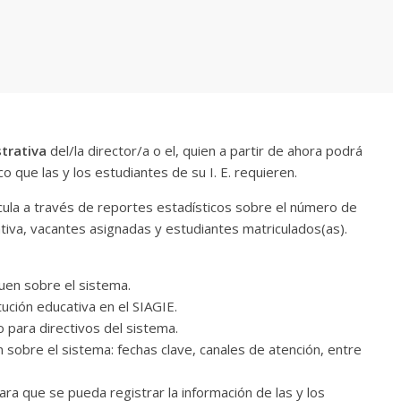
strativa
del/la director/a o el, quien a partir de ahora podrá
 que las y los estudiantes de su I. E. requieren.
cula a través de reportes estadísticos sobre el número de
ativa, vacantes asignadas y estudiantes matriculados(as).
uen sobre el sistema.
tución educativa en el SIAGIE.
 para directivos del sistema.
 sobre el sistema: fechas clave, canales de atención, entre
ara que se pueda registrar la información de las y los