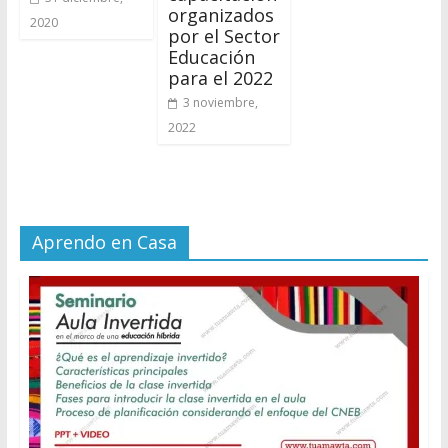
organizados
2020
por el Sector
Educación
para el 2022
3 noviembre,
2022
Aprendo en Casa