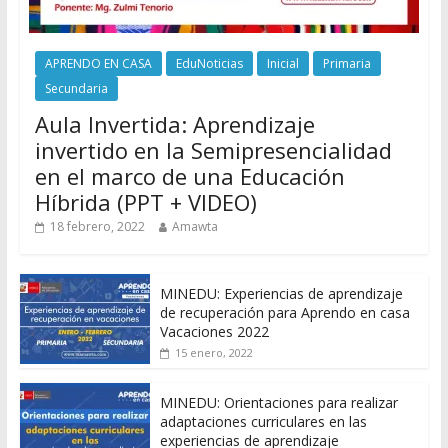
APRENDO EN CASA
EduNoticias
Inicial
Primaria
Secundaria
Aula Invertida: Aprendizaje
invertido en la Semipresencialidad
en el marco de una Educación
Híbrida (PPT + VIDEO)
18 febrero, 2022
Amawta
MINEDU: Experiencias de aprendizaje
de recuperación para Aprendo en casa
Vacaciones 2022
15 enero, 2022
MINEDU: Orientaciones para realizar
adaptaciones curriculares en las
experiencias de aprendizaje