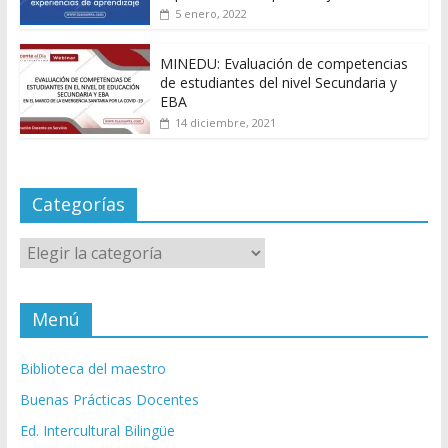
5 enero, 2022
MINEDU: Evaluación de competencias
de estudiantes del nivel Secundaria y
EBA
14 diciembre, 2021
Categorías
Categorías
Menú
Biblioteca del maestro
Buenas Prácticas Docentes
Ed. Intercultural Bilingüe