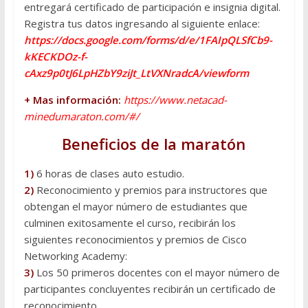
entregará certificado de participación e insignia digital.
Registra tus datos ingresando al siguiente enlace:
https://docs.google.com/forms/d/e/1FAIpQLSfCb9-
kKECKDOz-f-
cAxz9p0tJ6LpHZbY9ziJt_LtVXNradcA/viewform
+ Mas información:
https://www.netacad-
minedumaraton.com/#/
Beneficios de la maratón
1)
6 horas de clases auto estudio.
2)
Reconocimiento y premios para instructores que
obtengan el mayor número de estudiantes que
culminen exitosamente el curso, recibirán los
siguientes reconocimientos y premios de Cisco
Networking Academy:
3)
Los 50 primeros docentes con el mayor número de
participantes concluyentes recibirán un certificado de
reconocimiento.