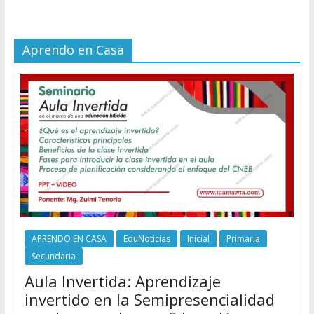
Aprendo en Casa
APRENDO EN CASA
EduNoticias
Inicial
Primaria
Secundaria
Aula Invertida: Aprendizaje
invertido en la Semipresencialidad