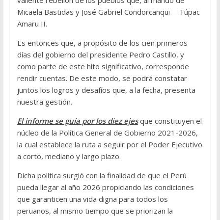
valiente rebelión de los pueblos que, al mando de
Micaela Bastidas y José Gabriel Condorcanqui ―Túpac
Amaru II.
Es entonces que, a propósito de los cien primeros
días del gobierno del presidente Pedro Castillo, y
como parte de este hito significativo, corresponde
rendir cuentas. De este modo, se podrá constatar
juntos los logros y desafíos que, a la fecha, presenta
nuestra gestión.
El informe se guía por los diez ejes
que constituyen el
núcleo de la Política General de Gobierno 2021-2026,
la cual establece la ruta a seguir por el Poder Ejecutivo
a corto, mediano y largo plazo.
Dicha política surgió con la finalidad de que el Perú
pueda llegar al año 2026 propiciando las condiciones
que garanticen una vida digna para todos los
peruanos, al mismo tiempo que se priorizan la