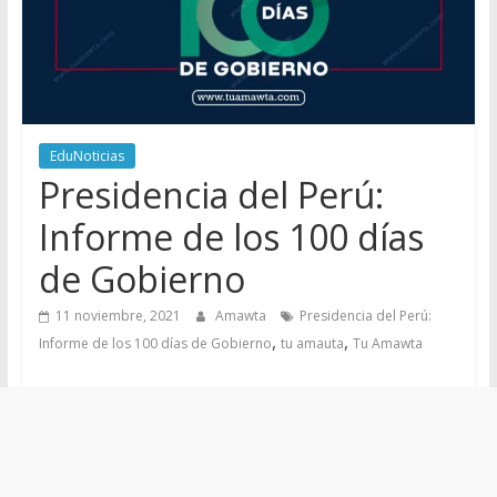
EduNoticias
Presidencia del Perú:
Informe de los 100 días
de Gobierno
11 noviembre, 2021
Amawta
Presidencia del Perú:
,
,
Informe de los 100 días de Gobierno
tu amauta
Tu Amawta