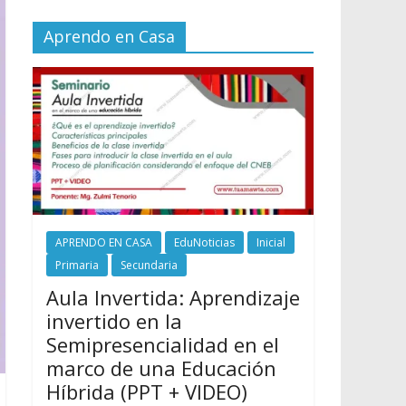
Aprendo en Casa
APRENDO EN CASA
EduNoticias
Inicial
Primaria
Secundaria
Aula Invertida: Aprendizaje
invertido en la
Semipresencialidad en el
marco de una Educación
Híbrida (PPT + VIDEO)