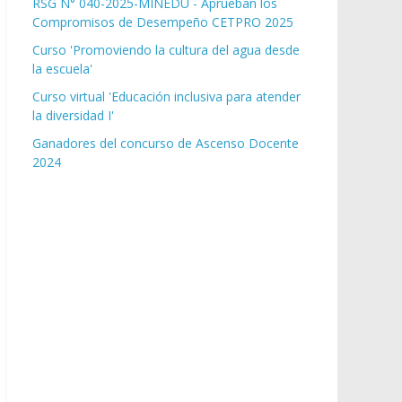
RSG N° 040-2025-MINEDU - Aprueban los
Compromisos de Desempeño CETPRO 2025
Curso 'Promoviendo la cultura del agua desde
la escuela'
Curso virtual 'Educación inclusiva para atender
la diversidad I'
Ganadores del concurso de Ascenso Docente
2024