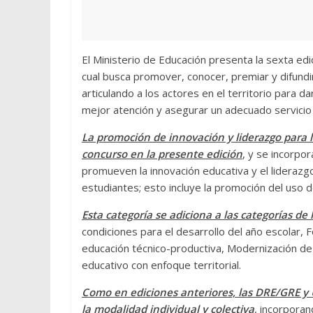
El Ministerio de Educación presenta la sexta ed
cual busca promover, conocer, premiar y difund
articulando a los actores en el territorio para d
mejor atención y asegurar un adecuado servicio 
La promoción de innovación y liderazgo para 
concurso en la presente edición
, y se incorpo
promueven la innovación educativa y el liderazgo
estudiantes; esto incluye la promoción del uso d
Esta categoría se adiciona a las categorías de
condiciones para el desarrollo del año escolar, F
educación técnico-productiva, Modernización de 
educativo con enfoque territorial.
Como en ediciones anteriores, las DRE/GRE y 
la modalidad individual y colectiva
, incorporan