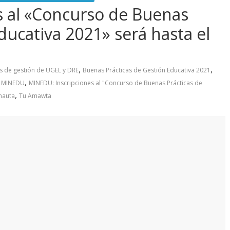
s al «Concurso de Buenas
ducativa 2021» será hasta el
,
,
s de gestión de UGEL y DRE
Buenas Prácticas de Gestión Educativa 2021
,
,
MINEDU
MINEDU: Inscripciones al "Concurso de Buenas Prácticas de
,
mauta
Tu Amawta