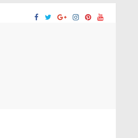
ón Superior
o aprobaron la Evaluación de desempeño