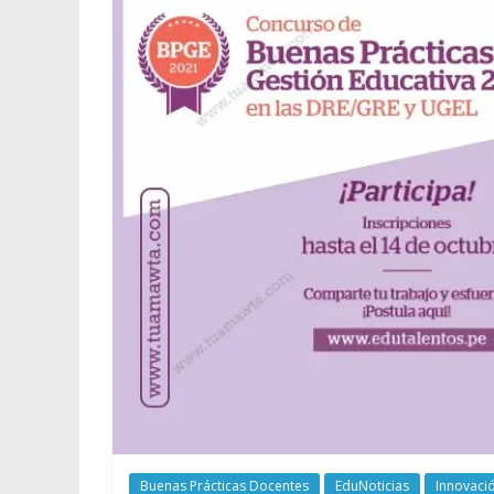
Buenas Prácticas Docentes
EduNoticias
Innovaci