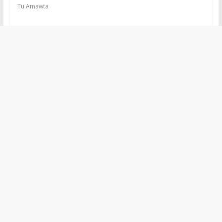
Tu Amawta