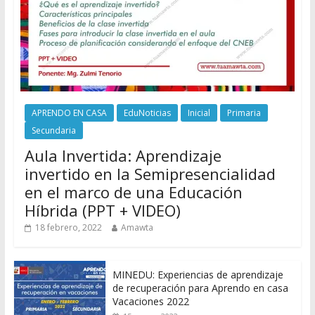
APRENDO EN CASA
EduNoticias
Inicial
Primaria
Secundaria
Aula Invertida: Aprendizaje
invertido en la Semipresencialidad
en el marco de una Educación
Híbrida (PPT + VIDEO)
18 febrero, 2022
Amawta
MINEDU: Experiencias de aprendizaje
de recuperación para Aprendo en casa
Vacaciones 2022