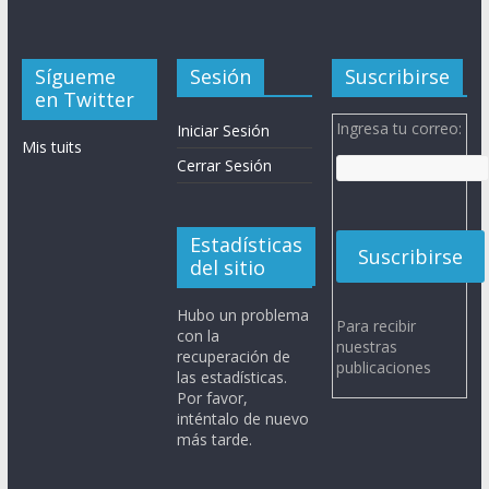
Sígueme
Sesión
Suscribirse
en Twitter
Ingresa tu correo:
Iniciar Sesión
Mis tuits
Cerrar Sesión
Estadísticas
del sitio
Hubo un problema
Para recibir
con la
nuestras
recuperación de
publicaciones
las estadísticas.
Por favor,
inténtalo de nuevo
más tarde.