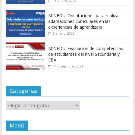
15 enero, 2022
MINEDU: Orientaciones para realizar
adaptaciones curriculares en las
experiencias de aprendizaje
5 enero, 2022
MINEDU: Evaluación de competencias
de estudiantes del nivel Secundaria y
EBA
14 diciembre, 2021
Categorías
Categorías
Menú