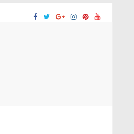
ón Superior
o aprobaron la Evaluación de desempeño