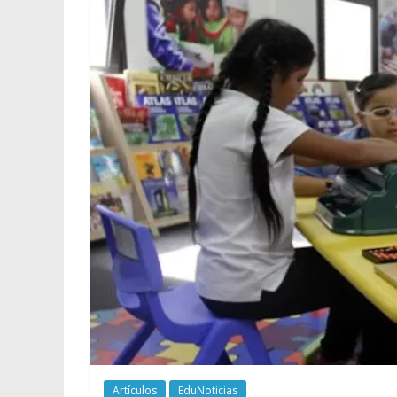
Artículos
EduNoticias