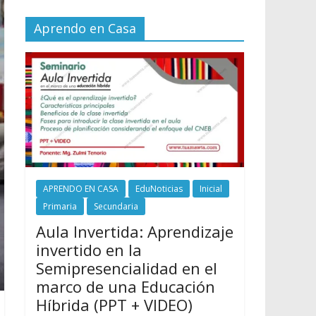
Aprendo en Casa
APRENDO EN CASA
EduNoticias
Inicial
Primaria
Secundaria
Aula Invertida: Aprendizaje
invertido en la
Semipresencialidad en el
marco de una Educación
Híbrida (PPT + VIDEO)