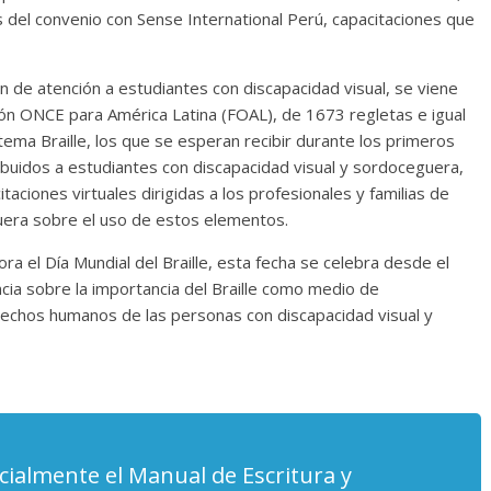
s del convenio con Sense International Perú, capacitaciones que
n de atención a estudiantes con discapacidad visual, se viene
ión ONCE para América Latina (FOAL), de 1673 regletas e igual
ema Braille, los que se esperan recibir durante los primeros
buidos a estudiantes con discapacidad visual y sordoceguera,
ciones virtuales dirigidas a los profesionales y familias de
uera sobre el uso de estos elementos.
 el Día Mundial del Braille, esta fecha se celebra desde el
cia sobre la importancia del Braille como medio de
erechos humanos de las personas con discapacidad visual y
icialmente el Manual de Escritura y