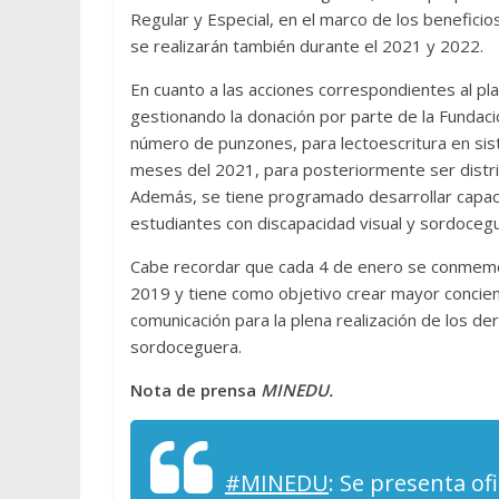
Regular y Especial, en el marco de los beneficio
se realizarán también durante el 2021 y 2022.
En cuanto a las acciones correspondientes al pla
gestionando la donación por parte de la Fundac
número de punzones, para lectoescritura en sist
meses del 2021, para posteriormente ser distri
Además, se tiene programado desarrollar capacita
estudiantes con discapacidad visual y sordoceg
Cabe recordar que cada 4 de enero se conmemora
2019 y tiene como objetivo crear mayor concien
comunicación para la plena realización de los d
sordoceguera.
Nota de prensa
MINEDU.
#MINEDU
: Se presenta of