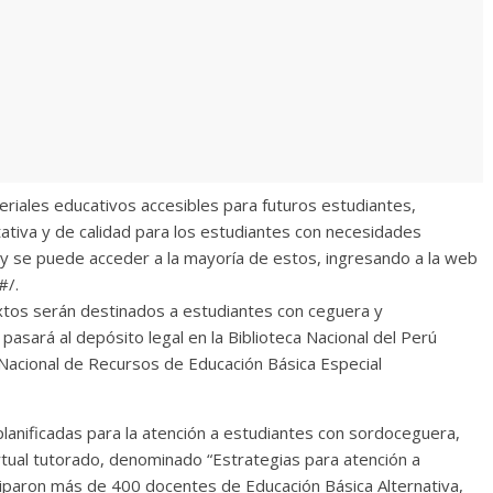
riales educativos accesibles para futuros estudiantes,
tativa y de calidad para los estudiantes con necesidades
 y se puede acceder a la mayoría de estos, ingresando a la web
#/.
textos serán destinados a estudiantes con ceguera y
o pasará al depósito legal en la Biblioteca Nacional del Perú
o Nacional de Recursos de Educación Básica Especial
 planificadas para la atención a estudiantes con sordoceguera,
rtual tutorado, denominado “Estrategias para atención a
ciparon más de 400 docentes de Educación Básica Alternativa,