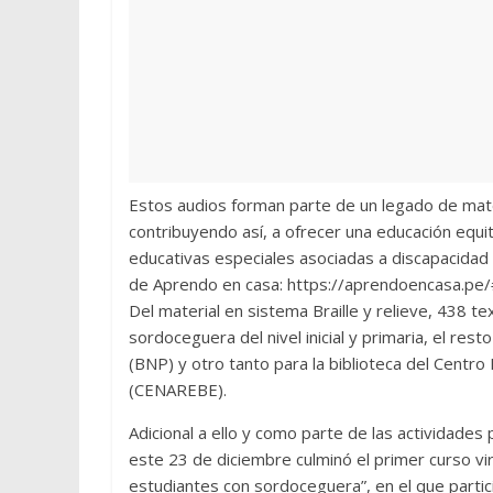
Estos audios forman parte de un legado de mate
contribuyendo así, a ofrecer una educación equi
educativas especiales asociadas a discapacidad
de Aprendo en casa: https://aprendoencasa.pe/
Del material en sistema Braille y relieve, 438 
sordoceguera del nivel inicial y primaria, el rest
(BNP) y otro tanto para la biblioteca del Centr
(CENAREBE).
Adicional a ello y como parte de las actividades
este 23 de diciembre culminó el primer curso vi
estudiantes con sordoceguera”, en el que parti