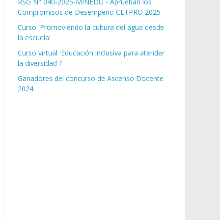
RSG N° 040-2025-MINEDU - Aprueban los
Compromisos de Desempeño CETPRO 2025
Curso 'Promoviendo la cultura del agua desde
la escuela'
Curso virtual 'Educación inclusiva para atender
la diversidad I'
Ganadores del concurso de Ascenso Docente
2024