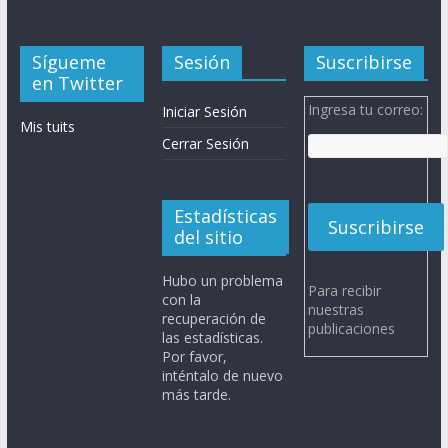
Sígueme
Sesión
Suscribirse
en Twitter
Ingresa tu correo:
Iniciar Sesión
Mis tuits
Cerrar Sesión
Estadísticas
del sitio
Hubo un problema
Para recibir
con la
nuestras
recuperación de
publicaciones
las estadísticas.
Por favor,
inténtalo de nuevo
más tarde.