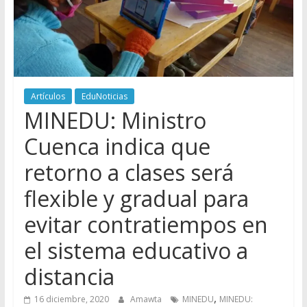
Artículos
EduNoticias
MINEDU: Ministro
Cuenca indica que
retorno a clases será
flexible y gradual para
evitar contratiempos en
el sistema educativo a
distancia
,
16 diciembre, 2020
Amawta
MINEDU
MINEDU: