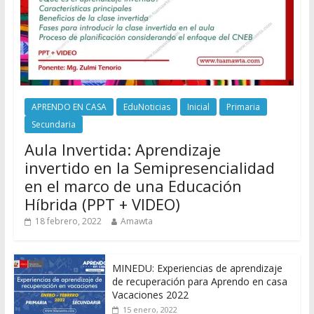
APRENDO EN CASA
EduNoticias
Inicial
Primaria
Secundaria
Aula Invertida: Aprendizaje
invertido en la Semipresencialidad
en el marco de una Educación
Híbrida (PPT + VIDEO)
18 febrero, 2022
Amawta
MINEDU: Experiencias de aprendizaje
de recuperación para Aprendo en casa
Vacaciones 2022
15 enero, 2022