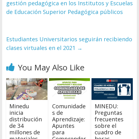
gestión pedagógica en los Institutos y Escuelas
de Educación Superior Pedagógica públicos
Estudiantes Universitarios seguirán recibiendo
clases virtuales en el 2021
→
You May Also Like
Minedu
Comunidade
MINEDU:
inicia
s de
Preguntas
distribución
Aprendizaje:
frecuentes
de 34
Apuntes
sobre el
millones de
para
cuadro de
materiales
Comprender
horas