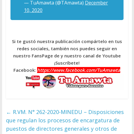
— TuAmawta (@TAmawta)
December
10, 2020
Si te gustó nuestra publicación compártelo en tus
redes sociales, también nos puedes seguir en
nuestro FansPage de y nuestro canal de Youtube
¡Suscríbete!
Facebook:
https://www.facebook.com/TuAmawta
←
R.VM. N° 262-2020-MINEDU – Disposiciones
que regulan los procesos de encargatura de
puestos de directores generales y otros de