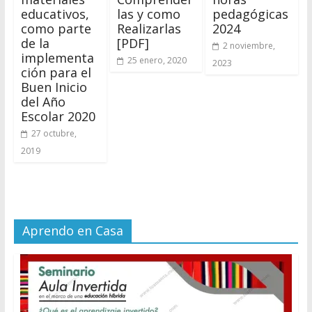
educativos,
las y como
pedagógicas
como parte
Realizarlas
2024
de la
[PDF]
2 noviembre,
implementa
25 enero, 2020
2023
ción para el
Buen Inicio
del Año
Escolar 2020
27 octubre,
2019
Aprendo en Casa