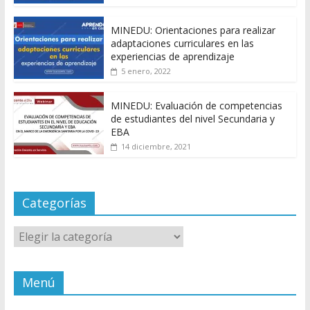
MINEDU: Orientaciones para realizar
adaptaciones curriculares en las
experiencias de aprendizaje
5 enero, 2022
MINEDU: Evaluación de competencias
de estudiantes del nivel Secundaria y
EBA
14 diciembre, 2021
Categorías
Categorías
Menú