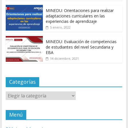
MINEDU: Orientaciones para realizar
adaptaciones curriculares en las
experiencias de aprendizaje
5 enero, 2022
MINEDU: Evaluación de competencias
de estudiantes del nivel Secundaria y
EBA
14 diciembre, 2021
Categorías
Categorías
Menú