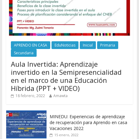
APRENDO EN CASA
EduNoticias
Inicial
Primaria
Secundaria
Aula Invertida: Aprendizaje
invertido en la Semipresencialidad
en el marco de una Educación
Híbrida (PPT + VIDEO)
18 febrero, 2022
Amawta
MINEDU: Experiencias de aprendizaje
de recuperación para Aprendo en casa
Vacaciones 2022
15 enero, 2022