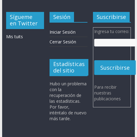
Sígueme
Sesión
Suscribirse
en Twitter
Ingresa tu correo:
Iniciar Sesión
Mis tuits
Cerrar Sesión
Estadísticas
del sitio
Hubo un problema
Para recibir
con la
nuestras
recuperación de
publicaciones
las estadísticas.
Por favor,
inténtalo de nuevo
más tarde.