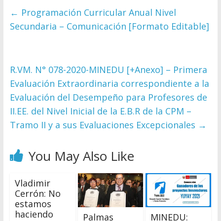
←
Programación Curricular Anual Nivel
Secundaria – Comunicación [Formato Editable]
R.VM. N° 078-2020-MINEDU [+Anexo] – Primera
Evaluación Extraordinaria correspondiente a la
Evaluación del Desempeño para Profesores de
II.EE. del Nivel Inicial de la E.B.R de la CPM –
Tramo II y a sus Evaluaciones Excepcionales
→
You May Also Like
Vladimir
Cerrón: No
estamos
haciendo
Palmas
MINEDU: