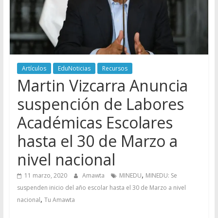
Artículos
EduNoticias
Recursos
Martin Vizcarra Anuncia
suspención de Labores
Académicas Escolares
hasta el 30 de Marzo a
nivel nacional
,
11 marzo, 2020
Amawta
MINEDU
MINEDU: Se
suspenden inicio del año escolar hasta el 30 de Marzo a nivel
,
nacional
Tu Amawta