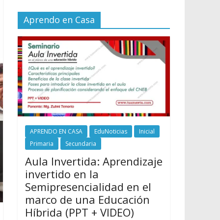
Aprendo en Casa
APRENDO EN CASA
EduNoticias
Inicial
Primaria
Secundaria
Aula Invertida: Aprendizaje
invertido en la
Semipresencialidad en el
marco de una Educación
Híbrida (PPT + VIDEO)