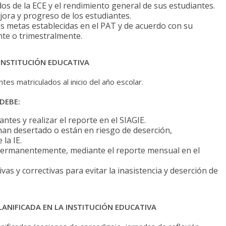
dos de la ECE y el rendimiento general de sus estudiantes.
jora y progreso de los estudiantes.
s metas establecidas en el PAT y de acuerdo con su
ente o trimestralmente.
 INSTITUCIÓN EDUCATIVA
es matriculados al inicio del año escolar.
DEBE:
tes y realizar el reporte en el SIAGIE.
han desertado o están en riesgo de deserción,
la IE.
 permanentemente, mediante el reporte mensual en el
vas y correctivas para evitar la inasistencia y deserción de
LANIFICADA EN LA INSTITUCIÓN EDUCATIVA