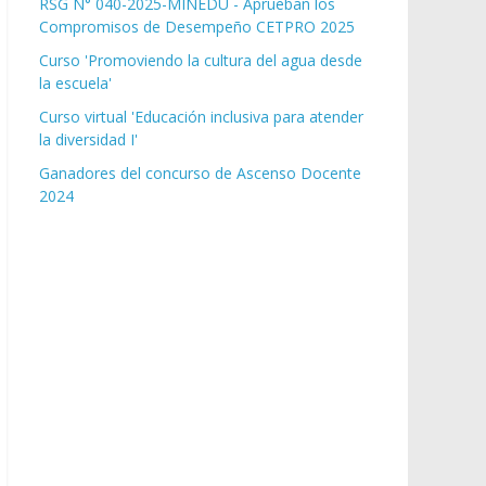
RSG N° 040-2025-MINEDU - Aprueban los
Compromisos de Desempeño CETPRO 2025
Curso 'Promoviendo la cultura del agua desde
la escuela'
Curso virtual 'Educación inclusiva para atender
la diversidad I'
Ganadores del concurso de Ascenso Docente
2024