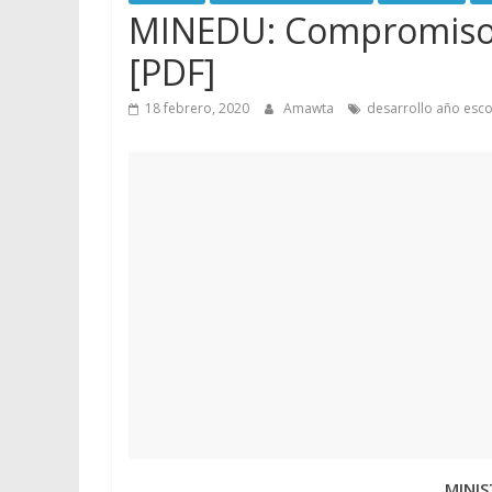
MINEDU: Compromisos 
[PDF]
18 febrero, 2020
Amawta
desarrollo año esco
MINIS