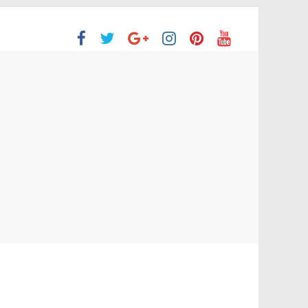
ón Superior
o aprobaron la Evaluación de desempeño