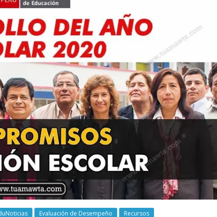
duNoticias
Evaluación de Desempeño
Recursos