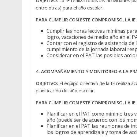
OBJETIVO:
La IE realiza todas las actividades pl
entre otras) para el año escolar.
PARA CUMPLIR CON ESTE COMPROMISO, LA IE 
Cumplir las horas lectivas mínimas para e
logro, vacaciones de medio año en el P
Contar con el registro de asistencia de 
cumplimiento de la jornada laboral resp
Considerar en el PAT las posibles accio
4. ACOMPAÑAMIENTO Y MONITOREO A LA PRÁ
OBJETIVO:
El equipo directivo de la IE realiza
planificación del año escolar.
PARA CUMPLIR CON ESTE COMPROMISO, LA IE 
Planificar en el PAT como mínimo tres 
año (puede ser de acuerdo con los mome
Planificar en el PAT las reuniones de int
los logros de aprendizaje y toma de acc