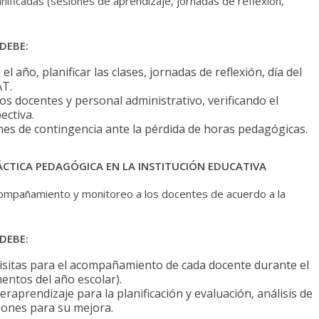
anificadas (sesiones de aprendizaje, jornadas de reflexión,
DEBE:
l año, planificar las clases, jornadas de reflexión, día del
AT.
los docentes y personal administrativo, verificando el
ectiva.
nes de contingencia ante la pérdida de horas pedagógicas.
CTICA PEDAGÓGICA EN LA INSTITUCIÓN EDUCATIVA
 acompañamiento y monitoreo a los docentes de acuerdo a la
DEBE:
visitas para el acompañamiento de cada docente durante el
ntos del año escolar).
eraprendizaje para la planificación y evaluación, análisis de
iones para su mejora.