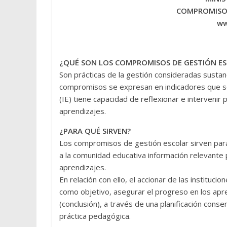
COMPROMISOS
ww
¿QUÉ SON LOS COMPROMISOS DE GESTIÓN E
Son prácticas de la gestión consideradas sustan
compromisos se expresan en indicadores que son d
(IE) tiene capacidad de reflexionar e intervenir
aprendizajes.
¿PARA QUÉ SIRVEN?
Los compromisos de gestión escolar sirven para 
a la comunidad educativa información relevante p
aprendizajes.
En relación con ello, el accionar de las institu
como objetivo, asegurar el progreso en los apre
(conclusión), a través de una planificación con
práctica pedagógica.