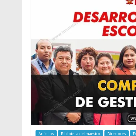
Artículos
Biblioteca del maestro
Directores
E