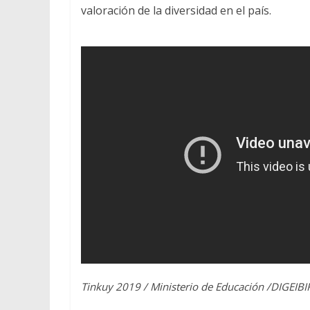
valoración de la diversidad en el país.
Tinkuy 2019 / Ministerio de Educación /DIGEIBI