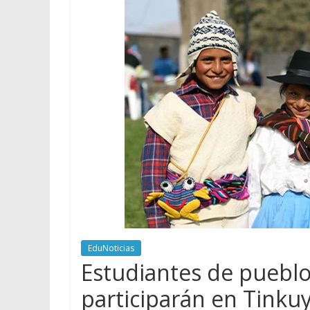
EduNoticias
Estudiantes de pueblo
participarán en Tinku