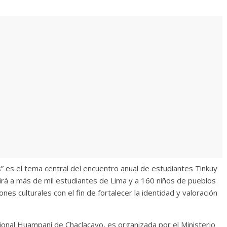
 es el tema central del encuentro anual de estudiantes Tinkuy
irá a más de mil estudiantes de Lima y a 160 niños de pueblos
nes culturales con el fin de fortalecer la identidad y valoración
cional Huampaní de Chaclacayo, es organizada por el Ministerio