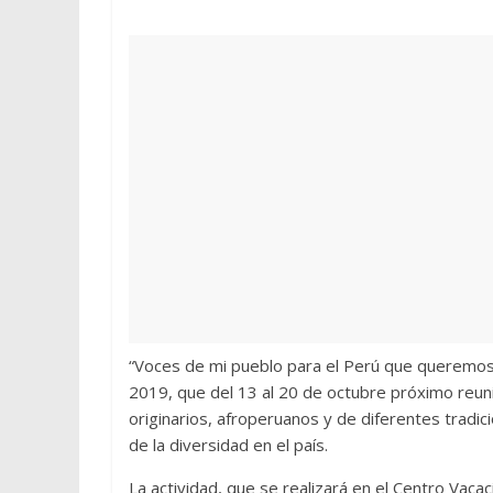
“Voces de mi pueblo para el Perú que queremos”
2019, que del 13 al 20 de octubre próximo reun
originarios, afroperuanos y de diferentes tradicio
de la diversidad en el país.
La actividad, que se realizará en el Centro Vaca