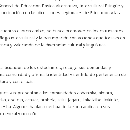
eneral de Educación Básica Alternativa, Intercultural Bilingüe y
oordinación con las direcciones regionales de Educación y las
encuentro e intercambio, se busca promover en los estudiantes
álogo intercultural y la participación con acciones que fortalecen
ia y valoración de la diversidad cultural y lingüística.
participación de los estudiantes, recoge sus demandas y
na comunidad y afirma la identidad y sentido de pertenencia de
tura y con el país.
ngües y representan a las comunidades ashaninka, aimara,
, ese eja, achuar, arabela, ikitu, jaqaru, kakataibo, kakinte,
anesha. Algunos hablan quechua de la zona andina en sus
, central y norteño.