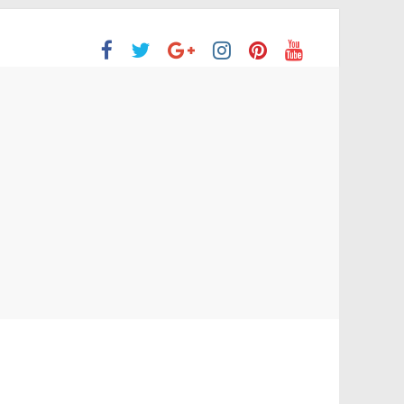
ón Superior
o aprobaron la Evaluación de desempeño