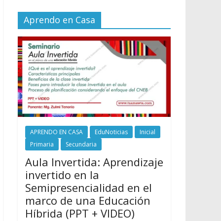
Aprendo en Casa
APRENDO EN CASA
EduNoticias
Inicial
Primaria
Secundaria
Aula Invertida: Aprendizaje
invertido en la
Semipresencialidad en el
marco de una Educación
Híbrida (PPT + VIDEO)