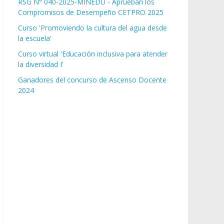
RSG N° 040-2025-MINEDU - Aprueban los
Compromisos de Desempeño CETPRO 2025
Curso 'Promoviendo la cultura del agua desde
la escuela'
Curso virtual 'Educación inclusiva para atender
la diversidad I'
Ganadores del concurso de Ascenso Docente
2024