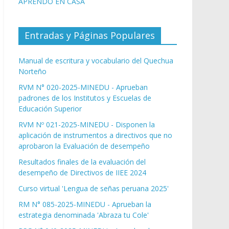
APRENDO EN CASA
Entradas y Páginas Populares
Manual de escritura y vocabulario del Quechua
Norteño
RVM N° 020-2025-MINEDU - Aprueban
padrones de los Institutos y Escuelas de
Educación Superior
RVM Nº 021-2025-MINEDU - Disponen la
aplicación de instrumentos a directivos que no
aprobaron la Evaluación de desempeño
Resultados finales de la evaluación del
desempeño de Directivos de IIEE 2024
Curso virtual 'Lengua de señas peruana 2025'
RM N° 085-2025-MINEDU - Aprueban la
estrategia denominada 'Abraza tu Cole'