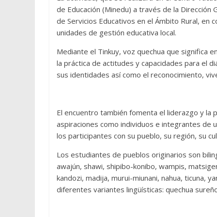
de Educación (Minedu) a través de la Dirección G
de Servicios Educativos en el Ámbito Rural, en c
unidades de gestión educativa local.
Mediante el Tinkuy, voz quechua que significa 
la práctica de actitudes y capacidades para el di
sus identidades así como el reconocimiento, vivenc
El encuentro también fomenta el liderazgo y la 
aspiraciones como individuos e integrantes de u
los participantes con su pueblo, su región, su cul
Los estudiantes de pueblos originarios son bili
awajún, shawi, shipibo-konibo, wampis, matsigenka
kandozi, madija, murui-miunani, nahua, ticuna, y
diferentes variantes lingüísticas: quechua sureño