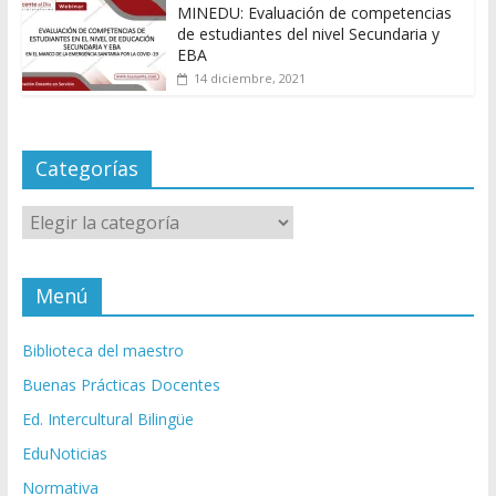
MINEDU: Evaluación de competencias
de estudiantes del nivel Secundaria y
EBA
14 diciembre, 2021
Categorías
Categorías
Menú
Biblioteca del maestro
Buenas Prácticas Docentes
Ed. Intercultural Bilingüe
EduNoticias
Normativa