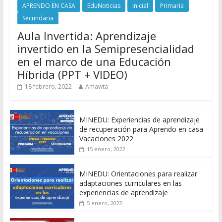
APRENDO EN CASA
EduNoticias
Inicial
Primaria
Secundaria
Aula Invertida: Aprendizaje
invertido en la Semipresencialidad
en el marco de una Educación
Híbrida (PPT + VIDEO)
18 febrero, 2022
Amawta
MINEDU: Experiencias de aprendizaje
de recuperación para Aprendo en casa
Vacaciones 2022
15 enero, 2022
MINEDU: Orientaciones para realizar
adaptaciones curriculares en las
experiencias de aprendizaje
5 enero, 2022