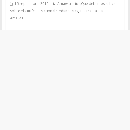
16 septiembre, 2019
Amawta
¿Qué debemos saber
,
,
,
sobre el Currículo Nacional?
edunoticias
tu amauta
Tu
Amawta