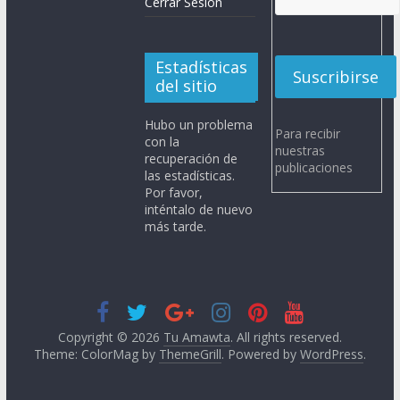
Cerrar Sesión
Estadísticas
del sitio
Hubo un problema
Para recibir
con la
nuestras
recuperación de
publicaciones
las estadísticas.
Por favor,
inténtalo de nuevo
más tarde.
Copyright © 2026
Tu Amawta
. All rights reserved.
Theme: ColorMag by
ThemeGrill
. Powered by
WordPress
.