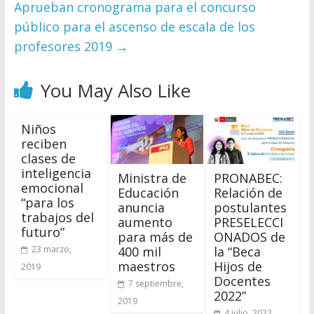
Aprueban cronograma para el concurso
público para el ascenso de escala de los
profesores 2019
→
You May Also Like
Niños
reciben
clases de
inteligencia
Ministra de
PRONABEC:
emocional
Educación
Relación de
“para los
anuncia
postulantes
trabajos del
aumento
PRESELECCI
futuro”
para más de
ONADOS de
400 mil
la “Beca
23 marzo,
maestros
Hijos de
2019
Docentes
7 septiembre,
2022”
2019
4 julio, 2022