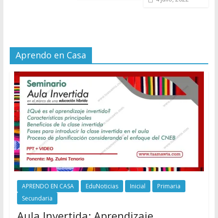
Aprendo en Casa
APRENDO EN CASA
EduNoticias
Inicial
Primaria
Secundaria
Aula Invertida: Aprendizaje