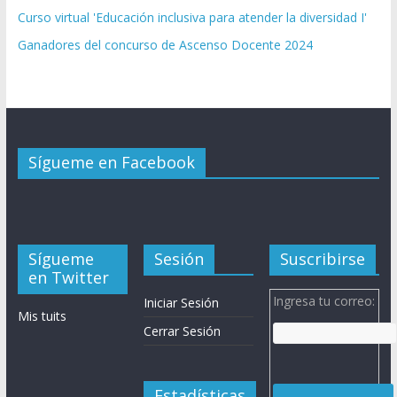
Curso virtual 'Educación inclusiva para atender la diversidad I'
Ganadores del concurso de Ascenso Docente 2024
Sígueme en Facebook
Sígueme
Sesión
Suscribirse
en Twitter
Ingresa tu correo:
Iniciar Sesión
Mis tuits
Cerrar Sesión
Estadísticas