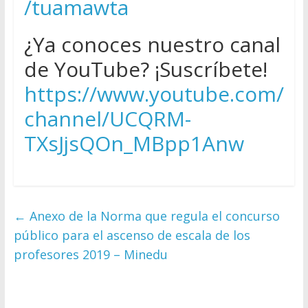
/tuamawta
¿Ya conoces nuestro canal
de YouTube? ¡Suscríbete!
https://www.youtube.com/
channel/UCQRM-
TXsJjsQOn_MBpp1Anw
←
Anexo de la Norma que regula el concurso
público para el ascenso de escala de los
profesores 2019 – Minedu