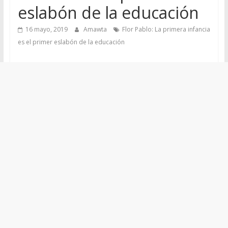
eslabón de la educación
16 mayo, 2019
Amawta
Flor Pablo: La primera infancia
es el primer eslabón de la educación