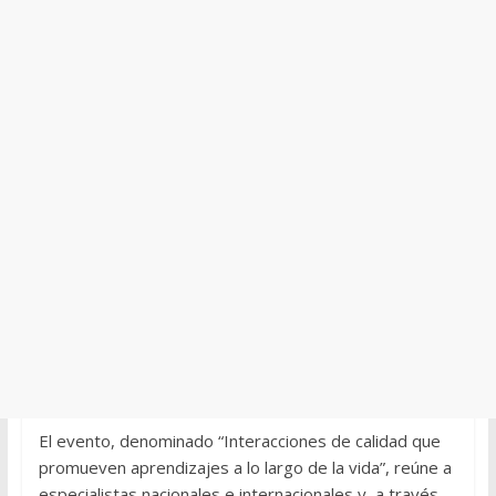
El evento, denominado “Interacciones de calidad que
promueven aprendizajes a lo largo de la vida”, reúne a
especialistas nacionales e internacionales y, a través