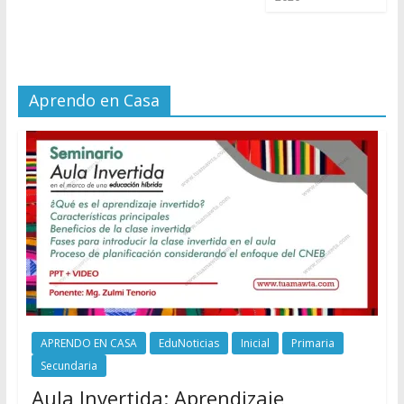
Aprendo en Casa
APRENDO EN CASA
EduNoticias
Inicial
Primaria
Secundaria
Aula Invertida: Aprendizaje