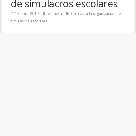
de simulacros escolares
13 abril, 2019
Amawta
Guía para la organización de
simulacros escolares