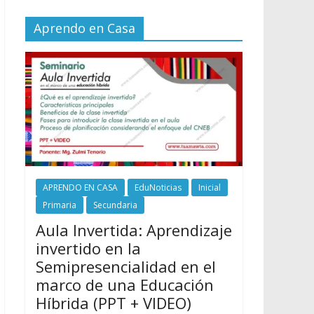
Aprendo en Casa
APRENDO EN CASA
EduNoticias
Inicial
Primaria
Secundaria
Aula Invertida: Aprendizaje
invertido en la
Semipresencialidad en el
marco de una Educación
Híbrida (PPT + VIDEO)