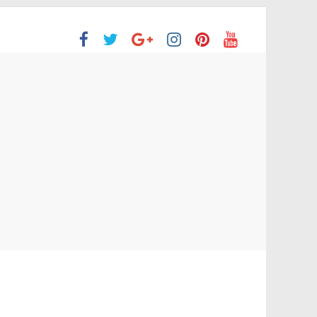
ón Superior
o aprobaron la Evaluación de desempeño