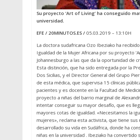
Su proyecto ‘Art of Living’ ha conseguido ma
universidad.
EFE / 20MINUTOS.ES /
05.03.2019 – 13:10H
La doctora sudafricana Ozo Ibeziako ha recibi
Igualdad de la Mujer Africana por su proyecto ‘Ar
Johannesburgo a las que da la oportunidad de cr
Esta distinción, que ha sido entregada por la
Dos Sicilias, y el Director General del Grupo Pi
de esta médica, que supervisa 15 clínicas públi
pacientes y es docente en la Facultad de Medici
proyecto a niñas del barrio marginal de Alexand
intentar conseguir su mayor desafío, que es lleg
mayores cotas de igualdad. «Necesitamos la igu
mujeres», reclama esta activista, que tiene sus 
desarrollado su vida en Sudáfrica, donde ha conse
niñas en la universidad . Ibeziako ha convertido