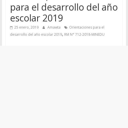
para el desarrollo del año
escolar 2019
25 enero, 2019
Amawta
Orientaciones para el
,
desarrollo del año escolar 2019
RM N° 712-2018-MINEDU