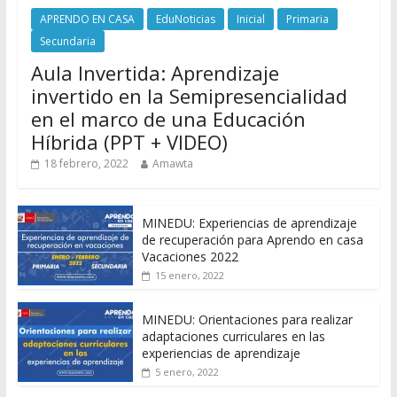
APRENDO EN CASA
EduNoticias
Inicial
Primaria
Secundaria
Aula Invertida: Aprendizaje
invertido en la Semipresencialidad
en el marco de una Educación
Híbrida (PPT + VIDEO)
18 febrero, 2022
Amawta
MINEDU: Experiencias de aprendizaje
de recuperación para Aprendo en casa
Vacaciones 2022
15 enero, 2022
MINEDU: Orientaciones para realizar
adaptaciones curriculares en las
experiencias de aprendizaje
5 enero, 2022