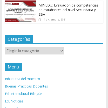
MINEDU: Evaluación de competencias
de estudiantes del nivel Secundaria y
EBA
14 diciembre, 2021
Categorías
Categorías
Menú
Biblioteca del maestro
Buenas Prácticas Docentes
Ed. Intercultural Bilingüe
EduNoticias