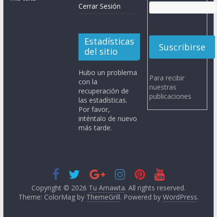
Cerrar Sesión
Estadísticas
del sitio
Hubo un problema
Para recibir
con la
nuestras
recuperación de
publicaciones
las estadísticas.
Por favor,
inténtalo de nuevo
más tarde.
Copyright © 2026
Tu Amawta
. All rights reserved.
Theme: ColorMag by
ThemeGrill
. Powered by
WordPress
.